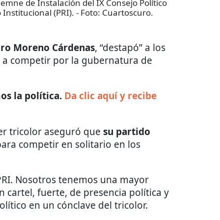
mne de Instalación del IX Consejo Político
Institucional (PRI).
- Foto:
Cuartoscuro.
dro Moreno Cárdenas
, “destapó” a los
an a competir por la gubernatura de
s la política.
Da clic aquí y recibe
der tricolor aseguró que
su partido
ara competir en solitario en los
el PRI. Nosotros tenemos una mayor
 cartel, fuerte, de presencia política y
olítico en un cónclave del tricolor.