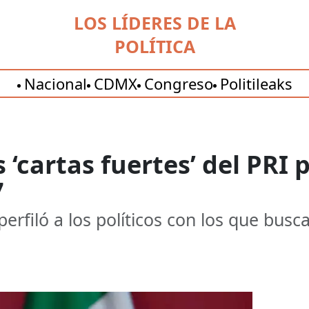
LOS LÍDERES DE LA
POLÍTICA
Nacional
CDMX
Congreso
Politileaks
as ‘cartas fuertes’ del PRI
7
 perfiló a los políticos con los que bus