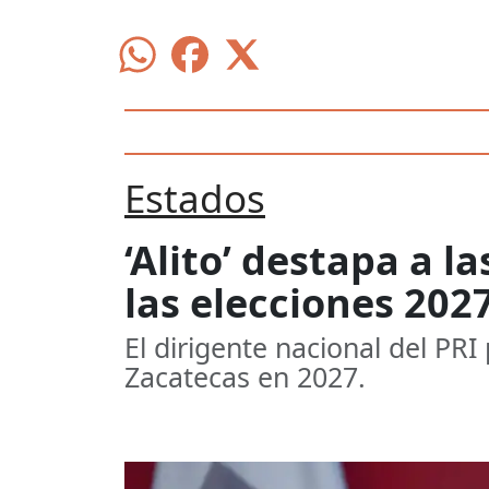
Estados
‘Alito’ destapa a l
las elecciones 202
El dirigente nacional del PRI
Zacatecas en 2027.