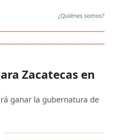
¿Quiénes somos?
 para Zacatecas en
cará ganar la gubernatura de