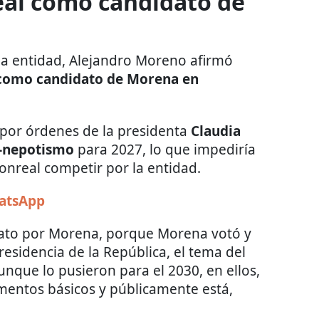
eal como candidato de
la entidad, Alejandro Moreno afirmó
 como candidato de Morena en
T, por órdenes de la presidenta
Claudia
-nepotismo
para 2027, lo que impediría
nreal competir por la entidad.
hatsApp
dato por Morena, porque Morena votó y
esidencia de la República, el tema del
unque lo pusieron para el 2030, en ellos,
mentos básicos y públicamente está,