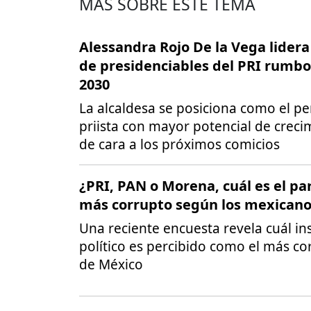
MÁS SOBRE ESTE TEMA
Alessandra Rojo De la Vega lidera 
de presidenciables del PRI rumbo
2030
La alcaldesa se posiciona como el per
priista con mayor potencial de creci
de cara a los próximos comicios
¿PRI, PAN o Morena, cuál es el pa
más corrupto según los mexicano
Una reciente encuesta revela cuál ins
político es percibido como el más co
de México