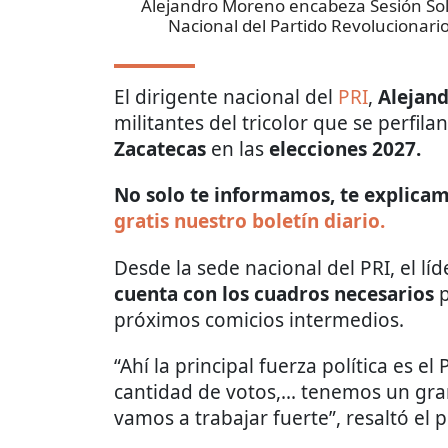
Alejandro Moreno encabeza Sesión Sole
Nacional del Partido Revolucionario 
El dirigente nacional del
PRI
,
Alejan
militantes del tricolor que se perfil
Zacatecas
en las
elecciones 2027.
No solo te informamos, te explicamo
gratis nuestro boletín diario.
Desde la sede nacional del PRI, el lí
cuenta con los cuadros necesarios
p
próximos comicios intermedios.
“Ahí la principal fuerza política es 
cantidad de votos,... tenemos un gran
vamos a trabajar fuerte”, resaltó el p