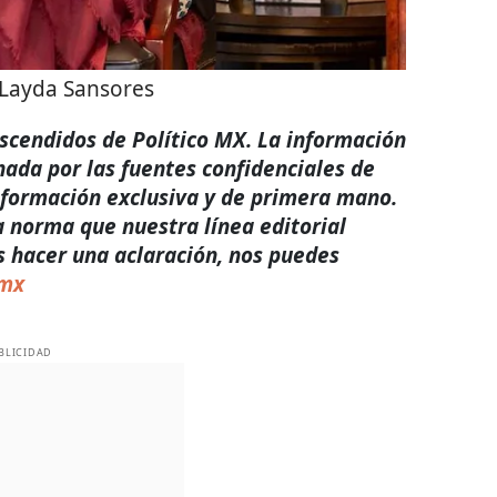
 Layda Sansores
rascendidos de Político MX. La información
nada por las fuentes confidenciales de
nformación exclusiva y de primera mano.
a norma que nuestra línea editorial
s hacer una aclaración, nos puedes
.mx
BLICIDAD