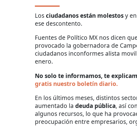
Los
ciudadanos están molestos
y en
ese descontento.
Fuentes de Político MX nos dicen que
provocado la gobernadora de Camp
ciudadanos inconformes alista movil
enero.
No solo te informamos, te explicamo
gratis nuestro boletín diario.
En los últimos meses, distintos sect
aumentado la
deuda pública
, así co
algunos recursos, lo que ha provocad
preocupación entre empresarios, org