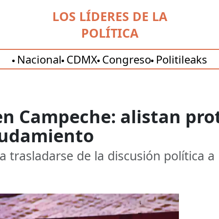
LOS LÍDERES DE LA
POLÍTICA
Nacional
CDMX
Congreso
Politileaks
en Campeche: alistan pro
eudamiento
trasladarse de la discusión política a l