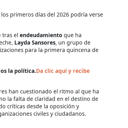
 los primeros días del 2026 podría verse
 tras el
endeudamiento
que ha
eche,
Layda Sansores
, un grupo de
izaciones para la primera quincena de
s la política.
Da clic aquí y recibe
ores han cuestionado el ritmo al que ha
mo la falta de claridad en el destino de
o críticas desde la oposición y
anizaciones civiles y ciudadanos.