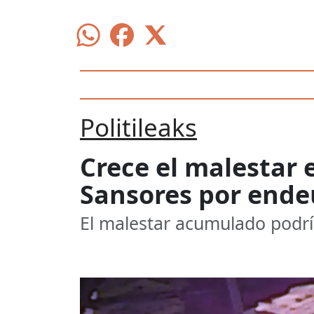
Politileaks
Crece el malestar 
Sansores por end
El malestar acumulado podría 