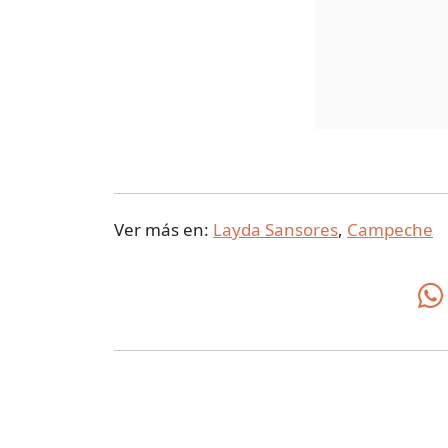
Ver más en:
Layda Sansores
,
Campeche