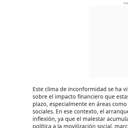
PU
Este clima de inconformidad se ha v
sobre el impacto financiero que est
plazo, especialmente en áreas como 
sociales. En ese contexto, el arranq
inflexión, ya que el malestar acumul
política a la movilización social, ma