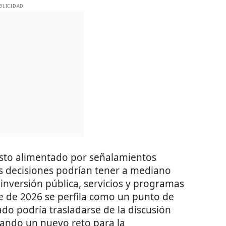
BLICIDAD
isto alimentado por señalamientos
as decisiones podrían tener a mediano
inversión pública, servicios y programas
ue de 2026 se perfila como un punto de
ado podría trasladarse de la discusión
rcando un nuevo reto para la