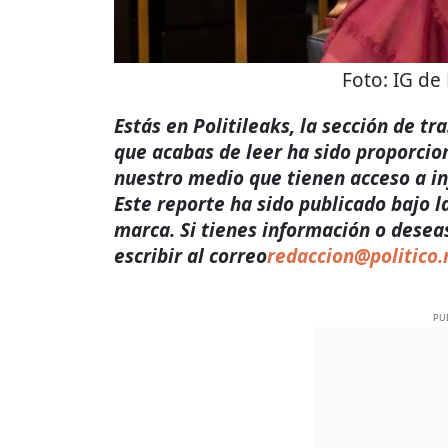
Foto:
IG de
Estás en Politileaks, la sección de t
que acabas de leer ha sido proporcio
nuestro medio que tienen acceso a i
Este reporte ha sido publicado bajo l
marca. Si tienes información o desea
escribir al correo
redaccion@politico
PU