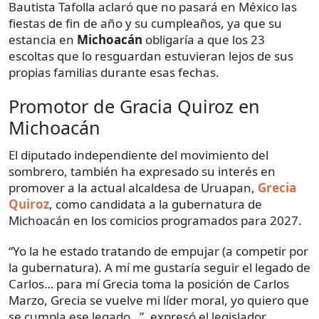
Bautista Tafolla aclaró que no pasará en México las
fiestas de fin de año y su cumpleaños, ya que su
estancia en
Michoacán
obligaría a que los 23
escoltas que lo resguardan estuvieran lejos de sus
propias familias durante esas fechas.
Promotor de Gracia Quiroz en
Michoacán
El diputado independiente del movimiento del
sombrero, también ha expresado su interés en
promover a la actual alcaldesa de Uruapan,
Grecia
Quiroz
, como candidata a la gubernatura de
Michoacán en los comicios programados para 2027.
“Yo la he estado tratando de empujar (a competir por
la gubernatura). A mí me gustaría seguir el legado de
Carlos… para mí Grecia toma la posición de Carlos
Marzo, Grecia se vuelve mi líder moral, yo quiero que
se cumpla ese legado…”, expresó el legislador.