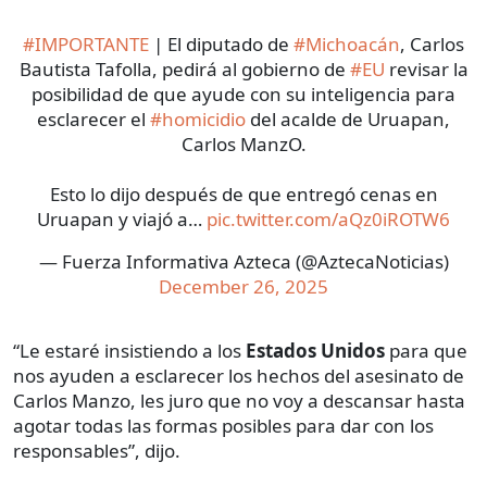
#IMPORTANTE
| El diputado de
#Michoacán
, Carlos
Bautista Tafolla, pedirá al gobierno de
#EU
revisar la
posibilidad de que ayude con su inteligencia para
esclarecer el
#homicidio
del acalde de Uruapan,
Carlos ManzO.
Esto lo dijo después de que entregó cenas en
Uruapan y viajó a…
pic.twitter.com/aQz0iROTW6
— Fuerza Informativa Azteca (@AztecaNoticias)
December 26, 2025
“Le estaré insistiendo a los
Estados Unidos
para que
nos ayuden a esclarecer los hechos del asesinato de
Carlos Manzo, les juro que no voy a descansar hasta
agotar todas las formas posibles para dar con los
responsables”, dijo.