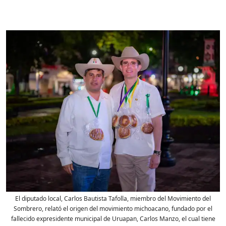
El diputado local, Carlos Bautista Tafolla, miembro del Movimiento del
Sombrero, relató el origen del movimiento michoacano, fundado por el
fallecido expresidente municipal de Uruapan, Carlos Manzo, el cual tiene