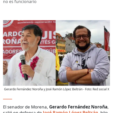
no es funcionario
Gerardo Fernández Noroña y José Ramón López Beltrán
- Foto:
Red social X
El senador de Morena,
Gerardo Fernández Noroña
,
salió en defensa de
José Ramón López Beltrán
, hijo