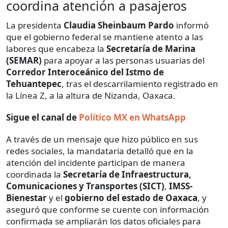
coordina atención a pasajeros
La presidenta
Claudia Sheinbaum Pardo
informó
que el gobierno federal se mantiene atento a las
labores que encabeza la
Secretaría de Marina
(SEMAR)
para apoyar a las personas usuarias del
Corredor Interoceánico del Istmo de
Tehuantepec
, tras el descarrilamiento registrado en
la Línea Z, a la altura de Nizanda, Oaxaca.
Sigue el canal de
Político MX en WhatsApp
A través de un mensaje que hizo público en sus
redes sociales, la mandataria detalló que en la
atención del incidente participan de manera
coordinada la
Secretaría de Infraestructura,
Comunicaciones y Transportes (SICT)
,
IMSS-
Bienestar
y el
gobierno del estado de Oaxaca
, y
aseguró que conforme se cuente con información
confirmada se ampliarán los datos oficiales para