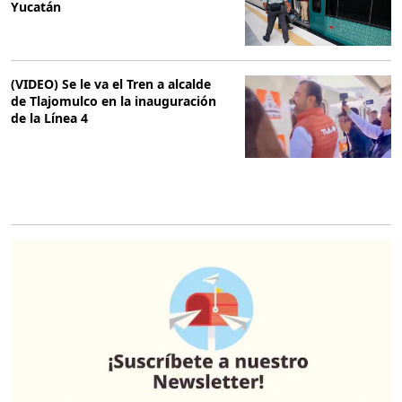
Yucatán
(VIDEO) Se le va el Tren a alcalde
de Tlajomulco en la inauguración
de la Línea 4
O