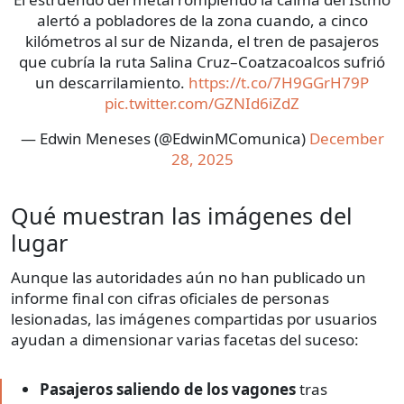
alertó a pobladores de la zona cuando, a cinco
kilómetros al sur de Nizanda, el tren de pasajeros
que cubría la ruta Salina Cruz–Coatzacoalcos sufrió
un descarrilamiento.
https://t.co/7H9GGrH79P
pic.twitter.com/GZNId6iZdZ
— Edwin Meneses (@EdwinMComunica)
December
28, 2025
Qué muestran las imágenes del
lugar
Aunque las autoridades aún no han publicado un
informe final con cifras oficiales de personas
lesionadas, las imágenes compartidas por usuarios
ayudan a dimensionar varias facetas del suceso:
Pasajeros saliendo de los vagones
tras