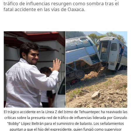
tráfico de influencias resurgen como sombra tras el
fatal accidente en las vías de Oaxaca.
El trágico accidente en la Línea Z del Istmo de Tehuantepec ha reavivado las
críticas sobre la presunta red de tráfico de influencias liderada por Gonzalo
"Bobby" López Beltrán para el suministro de balasto. Los señalamientos
apuntan a que el hijo del expresidente, quien fungió como supervisor