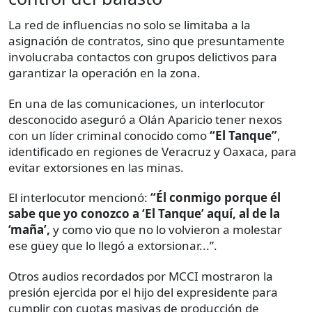
La red de influencias no solo se limitaba a la
asignación de contratos, sino que presuntamente
involucraba contactos con grupos delictivos para
garantizar la operación en la zona.
En una de las comunicaciones, un interlocutor
desconocido aseguró a Olán Aparicio tener nexos
con un líder criminal conocido como
“El Tanque”
,
identificado en regiones de Veracruz y Oaxaca, para
evitar extorsiones en las minas.
El interlocutor mencionó:
“Él conmigo porque él
sabe que yo conozco a ‘El Tanque’ aquí, al de la
‘maña’,
y como vio que no lo volvieron a molestar
ese güey que lo llegó a extorsionar...”.
Otros audios recordados por MCCI mostraron la
presión ejercida por el hijo del expresidente para
cumplir con cuotas masivas de producción de