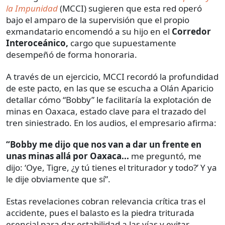
la Impunidad
(MCCI) sugieren que esta red operó
bajo el amparo de la supervisión que el propio
exmandatario encomendó a su hijo en el
Corredor
Interoceánico,
cargo que supuestamente
desempeñó de forma honoraria.
A través de un ejercicio, MCCI recordó la profundidad
de este pacto, en las que se escucha a Olán Aparicio
detallar cómo “Bobby” le facilitaría la explotación de
minas en Oaxaca, estado clave para el trazado del
tren siniestrado. En los audios, el empresario afirma:
“Bobby me dijo que nos van a dar un frente en
unas minas allá por Oaxaca...
me preguntó, me
dijo: ‘Oye, Tigre, ¿y tú tienes el triturador y todo?’ Y ya
le dije obviamente que sí”.
Estas revelaciones cobran relevancia crítica tras el
accidente, pues el balasto es la piedra triturada
esencial para dar estabilidad a las vías y evitar,