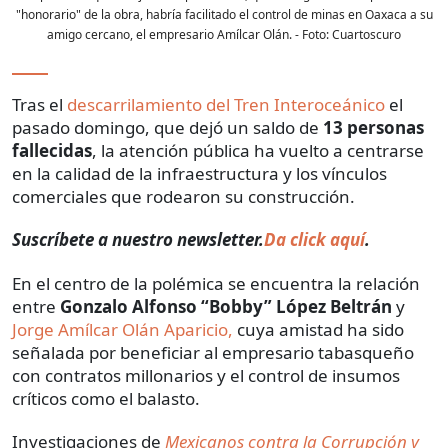
"honorario" de la obra, habría facilitado el control de minas en Oaxaca a su
amigo cercano, el empresario Amílcar Olán.
- Foto:
Cuartoscuro
Tras el
descarrilamiento del Tren Interoceánico
el
pasado domingo, que dejó un saldo de
13 personas
fallecidas
, la atención pública ha vuelto a centrarse
en la calidad de la infraestructura y los vínculos
comerciales que rodearon su construcción.
Suscríbete a nuestro newsletter.
Da click aquí
.
En el centro de la polémica se encuentra la relación
entre
Gonzalo Alfonso “Bobby” López Beltrán
y
Jorge Amílcar Olán Aparicio,
cuya amistad ha sido
señalada por beneficiar al empresario tabasqueño
con contratos millonarios y el control de insumos
críticos como el balasto.
Investigaciones de
Mexicanos contra la Corrupción y