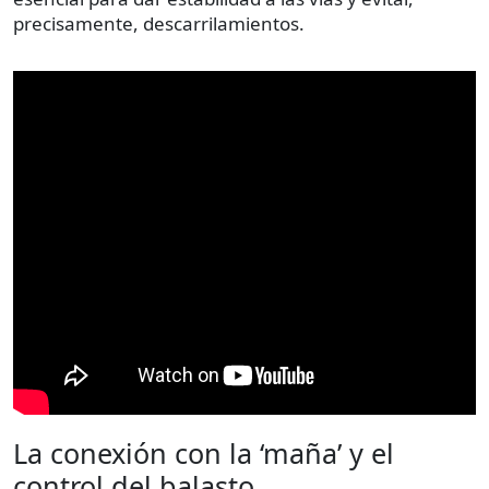
precisamente, descarrilamientos.
La conexión con la ‘maña’ y el
control del balasto