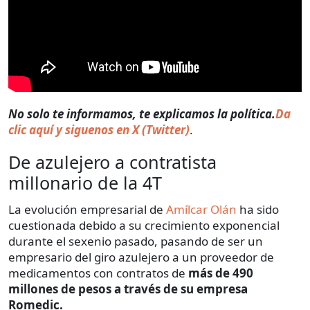
No solo te informamos, te explicamos la política.
Da
clic aquí y siguenos en X (Twitter)
.
De azulejero a contratista
millonario de la 4T
La evolución empresarial de
Amílcar Olán
ha sido
cuestionada debido a su crecimiento exponencial
durante el sexenio pasado, pasando de ser un
empresario del giro azulejero a un proveedor de
medicamentos con contratos de
más de 490
millones de pesos a través de su empresa
Romedic.