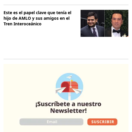
Este es el papel clave que tenía el
hijo de AMLO y sus amigos en el
Tren Interoceánico
O