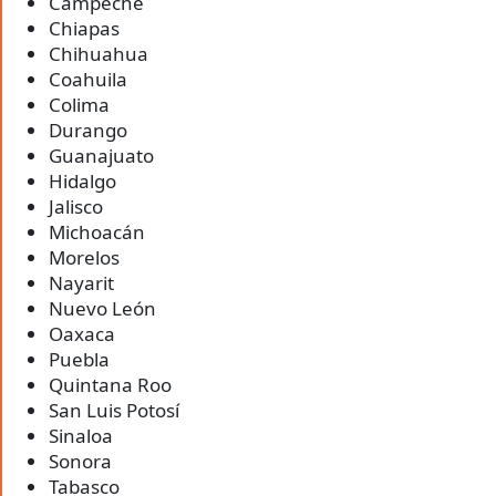
Campeche
Chiapas
Chihuahua
Coahuila
Colima
Durango
Guanajuato
Hidalgo
Jalisco
Michoacán
Morelos
Nayarit
Nuevo León
Oaxaca
Puebla
Quintana Roo
San Luis Potosí
Sinaloa
Sonora
Tabasco