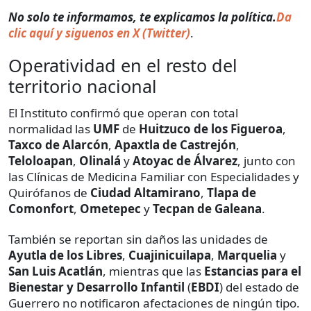
No solo te informamos, te explicamos la política.
Da
clic aquí y siguenos en X (Twitter)
.
Operatividad en el resto del
territorio nacional
El Instituto confirmó que operan con total
normalidad las
UMF
de
Huitzuco de los Figueroa
,
Taxco de Alarcón
,
Apaxtla de Castrejón
,
Teloloapan
,
Olinalá
y
Atoyac de Álvarez
, junto con
las Clínicas de Medicina Familiar con Especialidades y
Quirófanos de
Ciudad Altamirano
,
Tlapa de
Comonfort
,
Ometepec
y
Tecpan de Galeana
.
También se reportan sin daños las unidades de
Ayutla de los Libres
,
Cuajinicuilapa
,
Marquelia
y
San Luis Acatlán
, mientras que las
Estancias para el
Bienestar y Desarrollo Infantil
(
EBDI
) del estado de
Guerrero no notificaron afectaciones de ningún tipo.