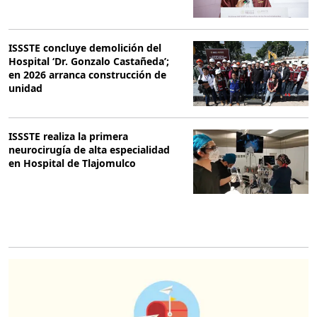
ISSSTE concluye demolición del
Hospital ‘Dr. Gonzalo Castañeda’;
en 2026 arranca construcción de
unidad
ISSSTE realiza la primera
neurocirugía de alta especialidad
en Hospital de Tlajomulco
O