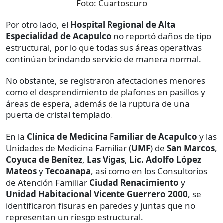
Foto:
Cuartoscuro
Por otro lado, el
Hospital Regional de Alta
Especialidad de Acapulco
no reportó daños de tipo
estructural, por lo que todas sus áreas operativas
continúan brindando servicio de manera normal.
No obstante, se registraron afectaciones menores
como el desprendimiento de plafones en pasillos y
áreas de espera, además de la ruptura de una
puerta de cristal templado.
En la
Clínica de Medicina Familiar de Acapulco
y las
Unidades de Medicina Familiar (
UMF
) de
San Marcos
,
Coyuca de Benítez
,
Las Vigas
,
Lic. Adolfo López
Mateos
y
Tecoanapa
, así como en los Consultorios
de Atención Familiar
Ciudad Renacimiento
y
Unidad Habitacional Vicente Guerrero 2000
, se
identificaron fisuras en paredes y juntas que no
representan un riesgo estructural.