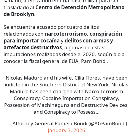
sábado, aterrizando en una base militar para ser
trasladado al
Centro de Detención Metropolitano
de Brooklyn
.
Se encuentra acusado por cuatro delitos
relacionados con
narcoterrorismo
,
conspiración
para importar cocaína
y
delitos con armas y
artefactos destructivos
, algunas de estas
imputaciones realizadas desde el 2020, según dio a
conocer la fiscal general de EUA, Pam Bondi.
Nicolas Maduro and his wife, Cilia Flores, have been
indicted in the Southern District of New York. Nicolas
Maduro has been charged with Narco-Terrorism
Conspiracy, Cocaine Importation Conspiracy,
Possession of Machineguns and Destructive Devices,
and Conspiracy to Possess…
— Attorney General Pamela Bondi (@AGPamBondi)
January 3, 2026