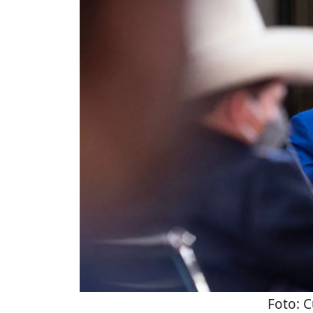
Foto:
C