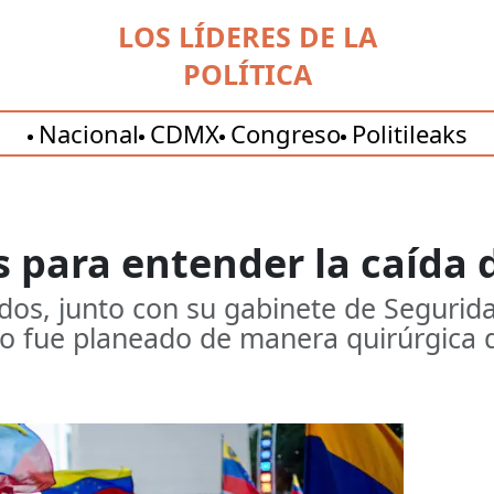
LOS LÍDERES DE LA
POLÍTICA
Nacional
CDMX
Congreso
Politileaks
s para entender la caída
dos, junto con su gabinete de Segurid
ro fue planeado de manera quirúrgica