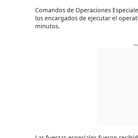
Comandos de Operaciones Especiales
los encargados de ejecutar el opera
minutos.
PU
Las fuerzas especiales fueron recibi