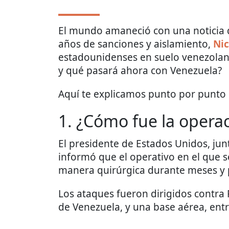
El mundo amaneció con una noticia q
años de sanciones y aislamiento,
Ni
estadounidenses en suelo venezolano
y qué pasará ahora con Venezuela?
Aquí te explicamos punto por punto 
1. ¿Cómo fue la opera
El presidente de Estados Unidos, ju
informó que el operativo en el que 
manera quirúrgica durante meses y 
Los ataques fueron dirigidos contra 
de Venezuela, y una base aérea, entre