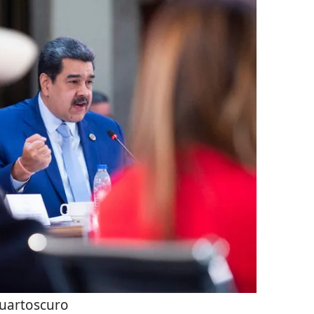
uartoscuro