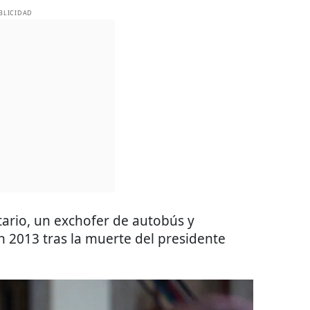
BLICIDAD
ario, un exchofer de autobús y
en 2013 tras la muerte del presidente