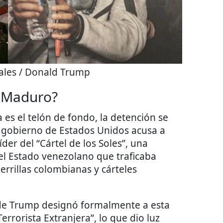
ales / Donald Trump
a Maduro?
a es el telón de fondo, la detención se
 gobierno de Estados Unidos acusa a
der del “Cártel de los Soles”, una
el Estado venezolano que traficaba
errillas colombianas y cárteles
n de Trump designó formalmente a esta
rrorista Extranjera”, lo que dio luz