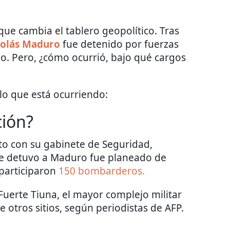
ue cambia el tablero geopolítico. Tras
colás Maduro
fue detenido por fuerzas
. Pero, ¿cómo ocurrió, bajo qué cargos
lo que está ocurriendo:
ción?
nto con su gabinete de Seguridad,
se detuvo a Maduro fue planeado de
participaron
150 bombarderos.
Fuerte Tiuna, el mayor complejo militar
 otros sitios, según periodistas de AFP.