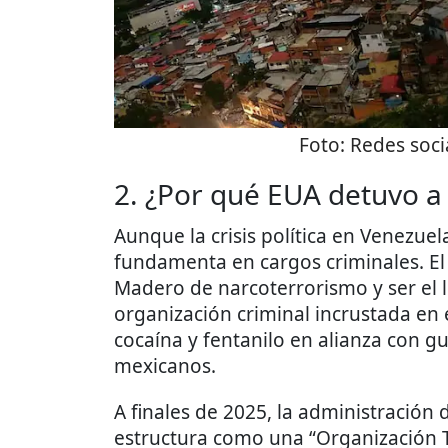
Foto:
Redes soci
2. ¿Por qué EUA detuvo 
Aunque la crisis política en Venezuel
fundamenta en cargos criminales. El
Madero de narcoterrorismo y ser el lí
organización criminal incrustada en 
cocaína y fentanilo en alianza con gu
mexicanos.
A finales de 2025, la administració
estructura como una “Organización Te