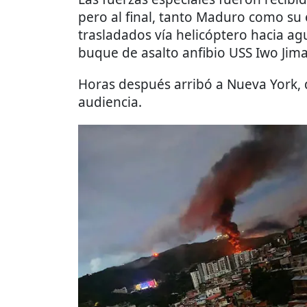
pero al final, tanto Maduro como su e
trasladados vía helicóptero hacia ag
buque de asalto anfibio USS Iwo Jima
Horas después arribó a Nueva York,
audiencia.