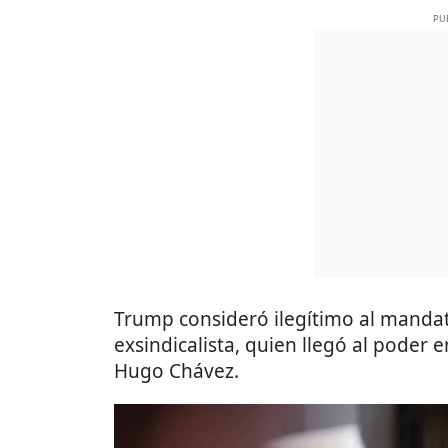
PU
Trump consideró ilegítimo al mandat
exsindicalista, quien llegó al poder 
Hugo Chávez.