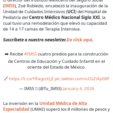
(
IMSS
), Zoé Robledo, encabezó la inauguración de la
Unidad de Cuidados Intensivos (
UCI
) del Hospital de
Pediatría del
Centro Médico
Nacional Siglo
XXI
, la
cual tuvo una remodelación que elevó su capacidad
de 14 a 17 camas de Terapia Intensiva.
Suscríbete a nuestro newsletter.
Da click aquí
.
➡️ Recibe
#IMSS
cuatro predios para la construcción
de Centros de Educación y Cuidado Infantil en el
oriente del Estado de México.
🔗
https://t.co/YRagzctLJI
pic.twitter.com/uOsZt4y08P
— IMSS  (@Tu_IMSS)
January 4, 2026
La inversión en la
Unidad Médica de Alta
Especialidad
(UMAE) superó los 8 millones de pesos y