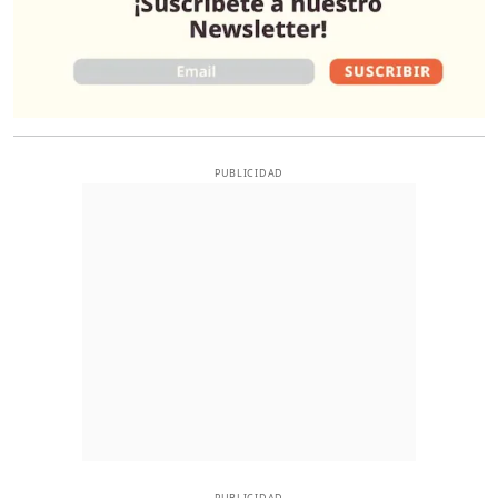
PUBLICIDAD
PUBLICIDAD