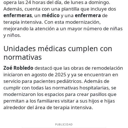
opera las 24 horas del día, de lunes a domingo.
Además, cuenta con una plantilla que incluye dos
enfermeras
, un
médico
y una
enfermera
de
terapia intensiva. Con esta modernización,
mejorando la atención a un mayor número de niñas
y niños.
Unidades médicas cumplen con
normativas
Zoé Robledo
destacó que las obras de remodelación
iniciaron en agosto de 2025 y ya se encuentran en
servicio para pacientes pediátricos. Además de
cumplir con todas las normativas hospitalarias, se
modernizaron los espacios para crear pasillos que
permitan a los familiares visitar a sus hijos e hijas
alrededor del área de terapia intensiva.
PUBLICIDAD