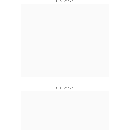
PUBLICIDAD
PUBLICIDAD