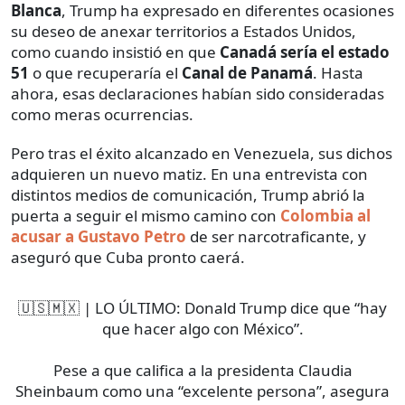
Blanca
, Trump ha expresado en diferentes ocasiones
su deseo de anexar territorios a Estados Unidos,
como cuando insistió en que
Canadá sería el estado
51
o que recuperaría el
Canal de Panamá
. Hasta
ahora, esas declaraciones habían sido consideradas
como meras ocurrencias.
Pero tras el éxito alcanzado en Venezuela, sus dichos
adquieren un nuevo matiz. En una entrevista con
distintos medios de comunicación, Trump abrió la
puerta a seguir el mismo camino con
Colombia al
acusar a Gustavo Petro
de ser narcotraficante, y
aseguró que Cuba pronto caerá.
🇺🇸🇲🇽 | LO ÚLTIMO: Donald Trump dice que “hay
que hacer algo con México”.
Pese a que califica a la presidenta Claudia
Sheinbaum como una “excelente persona”, asegura