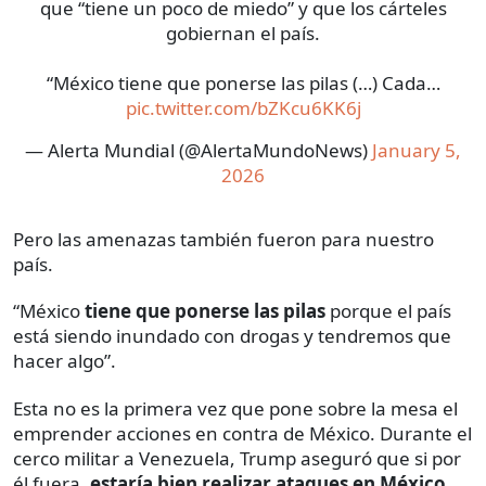
que “tiene un poco de miedo” y que los cárteles
gobiernan el país.
“México tiene que ponerse las pilas (…) Cada…
pic.twitter.com/bZKcu6KK6j
— Alerta Mundial (@AlertaMundoNews)
January 5,
2026
Pero las amenazas también fueron para nuestro
país.
“México
tiene que ponerse las pilas
porque el país
está siendo inundado con drogas y tendremos que
hacer algo”.
Esta no es la primera vez que pone sobre la mesa el
emprender acciones en contra de México. Durante el
cerco militar a Venezuela, Trump aseguró que si por
él fuera,
estaría bien realizar ataques en México
.