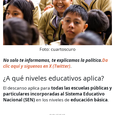
Foto:
cuartoscuro
No solo te informamos, te explicamos la política.
Da
clic aquí y siguenos en X (Twitter)
.
¿A qué niveles educativos aplica?
El descanso aplica para
todas las escuelas públicas y
particulares incorporadas al Sistema Educativo
Nacional (SEN)
en los niveles de
educación básica
.