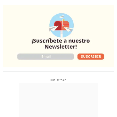
O
PUBLICIDAD