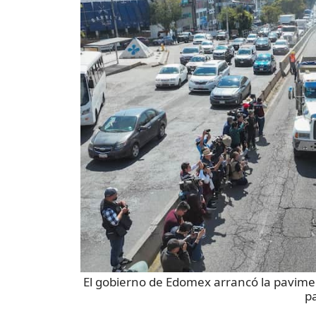
El gobierno de Edomex arrancó la pavimen
pa