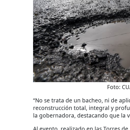
Foto:
CU
“No se trata de un bacheo, ni de apl
reconstrucción total, integral y prof
la gobernadora, destacando que la v
Al evento, realizado en las Torres de 