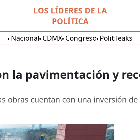
LOS LÍDERES DE LA
POLÍTICA
Nacional
CDMX
Congreso
Politileaks
n la pavimentación y rec
as obras cuentan con una inversión d