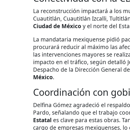
La reconstrucción impactará a los mu
Cuautitlán, Cuautitlán Izcalli, Tultit
Ciudad de México
y el norte del Est
La mandataria mexiquense pidió paci
procurará reducir al máximo las afe
las intervenciones mayores se realiz
impacto en el tráfico, según detalló 
Despacho de la Dirección General de
México
.
Coordinación con gobi
Delfina Gómez agradeció el respaldo
Pardo, señalando que el trabajo coo
Estatal
es clave para estas obras. Ta
cargo de empresas mexiquenses, lo 