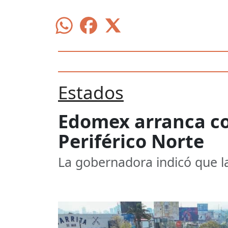
Estados
Edomex arranca co
Periférico Norte
La gobernadora indicó que l