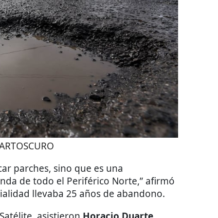
ARTOSCURO
icar parches, sino que es una
unda de todo el Periférico Norte,” afirmó
ialidad llevaba 25 años de abandono.
Satélite, asistieron
Horacio Duarte