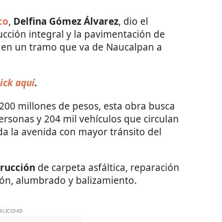
co
,
Delfina Gómez Álvarez
, dio el
ucción integral y la pavimentación de
, en un tramo que va de Naucalpan a
ick aquí
.
 200 millones de pesos, esta obra busca
ersonas y 204 mil vehículos que circulan
da la avenida con mayor tránsito del
rucción
de carpeta asfáltica, reparación
ción, alumbrado y balizamiento.
BLICIDAD