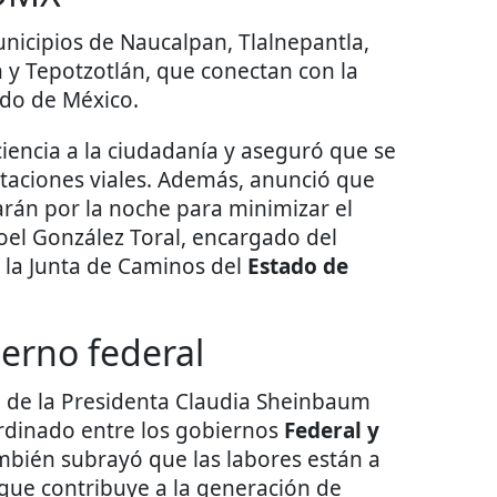
nicipios de Naucalpan, Tlalnepantla,
lán y Tepotzotlán, que conectan con la
ado de México.
encia a la ciudadanía y aseguró que se
ctaciones viales. Además, anunció que
arán por la noche para minimizar el
Joel González Toral, encargado del
 la Junta de Caminos del
Estado de
erno federal
 de la Presidenta Claudia Sheinbaum
rdinado entre los gobiernos
Federal y
mbién subrayó que las labores están a
que contribuye a la generación de