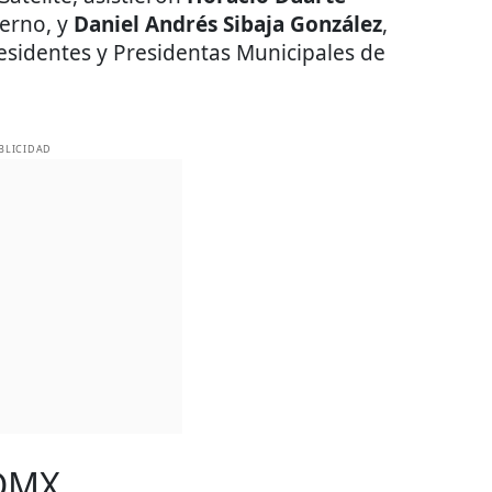
erno, y
Daniel Andrés Sibaja González
,
esidentes y Presidentas Municipales de
BLICIDAD
CDMX