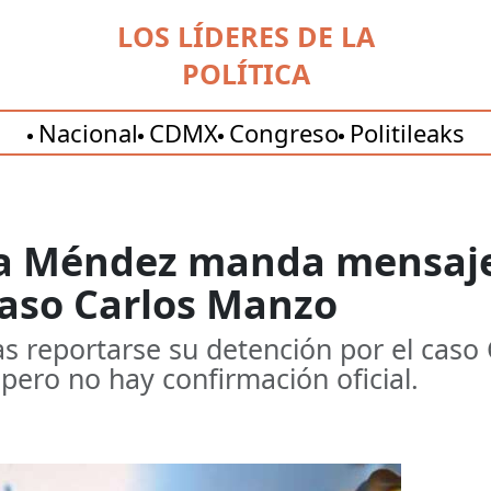
LOS LÍDERES DE LA
POLÍTICA
Nacional
CDMX
Congreso
Politileaks
nia Méndez manda mensaje
caso Carlos Manzo
s reportarse su detención por el caso
 pero no hay confirmación oficial.