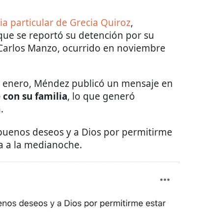
ia particular de Grecia Quiroz
,
ue se reportó su detención por su
e Carlos Manzo, ocurrido en noviembre
 enero, Méndez publicó un mensaje en
 con su familia
, lo que generó
.
 buenos deseos y a Dios por permitirme
ia a la medianoche.