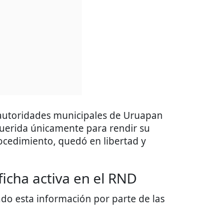
 autoridades municipales de Uruapan
querida únicamente para rendir su
rocedimiento, quedó en libertad y
 ficha activa en el RND
o esta información por parte de las