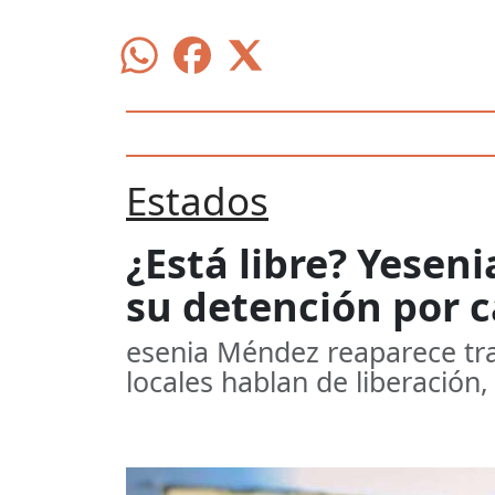
Estados
¿Está libre? Yese
su detención por 
esenia Méndez reaparece tra
locales hablan de liberación,