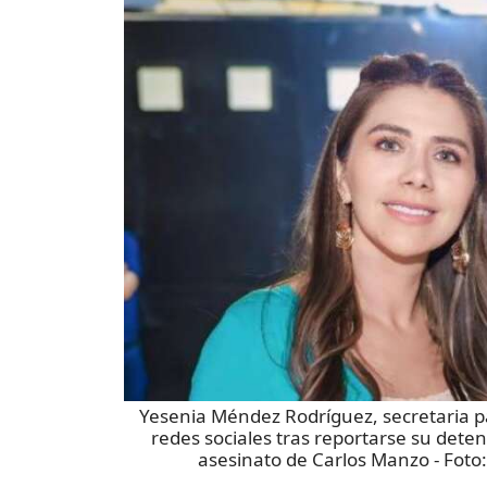
Yesenia Méndez Rodríguez, secretaria pa
redes sociales tras reportarse su dete
asesinato de Carlos Manzo
- Foto