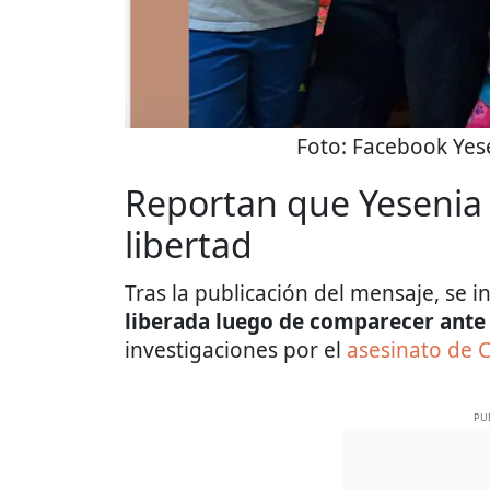
Foto:
Facebook Yes
Reportan que Yeseni
libertad
Tras la publicación del mensaje, se
liberada luego de comparecer ante 
investigaciones por el
asesinato de 
PU