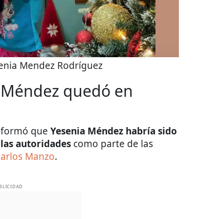
enia Mendez Rodríguez
a Méndez quedó en
 informó que
Yesenia Méndez habría sido
las autoridades
como parte de las
Carlos Manzo
.
BLICIDAD