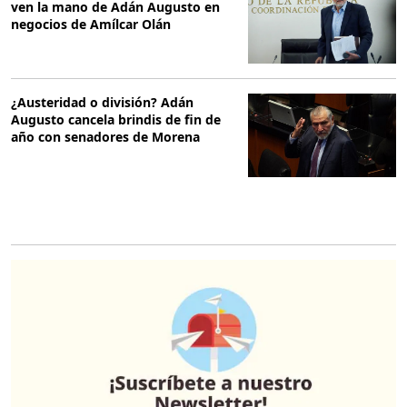
ven la mano de Adán Augusto en
negocios de Amílcar Olán
¿Austeridad o división? Adán
Augusto cancela brindis de fin de
año con senadores de Morena
O