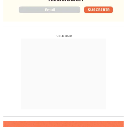
PUBLICIDAD
O