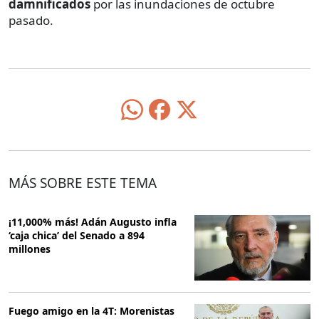
damnificados
por las inundaciones de octubre
pasado.
MÁS SOBRE ESTE TEMA
¡11,000% más! Adán Augusto infla
‘caja chica’ del Senado a 894
millones
Fuego amigo en la 4T: Morenistas