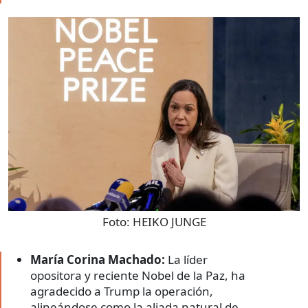
Foto:
HEIKO JUNGE
María Corina Machado:
La líder
opositora y reciente Nobel de la Paz, ha
agradecido a Trump la operación,
alineándose como la aliada natural de