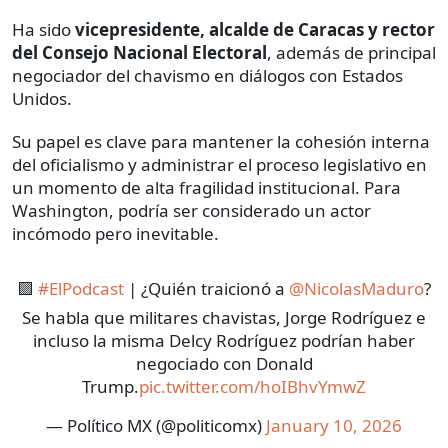
Ha sido
vicepresidente, alcalde de Caracas y rector
del Consejo Nacional Electoral
, además de principal
negociador del chavismo en diálogos con Estados
Unidos.
Su papel es clave para mantener la cohesión interna
del oficialismo y administrar el proceso legislativo en
un momento de alta fragilidad institucional. Para
Washington, podría ser considerado un actor
incómodo pero inevitable.
🟪
#ElPodcast
| ¿Quién traicionó a
@NicolasMaduro
?
Se habla que militares chavistas, Jorge Rodríguez e
incluso la misma Delcy Rodríguez podrían haber
negociado con Donald
Trump.
pic.twitter.com/hoIBhvYmwZ
— Político MX (@politicomx)
January 10, 2026