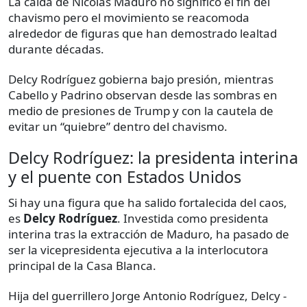
La caída de Nicolás Maduro no significó el fin del
chavismo pero el movimiento se reacomoda
alrededor de figuras que han demostrado lealtad
durante décadas.
Delcy Rodríguez gobierna bajo presión, mientras
Cabello y Padrino observan desde las sombras en
medio de presiones de Trump y con la cautela de
evitar un “quiebre” dentro del chavismo.
Delcy Rodríguez: la presidenta interina
y el puente con Estados Unidos
Si hay una figura que ha salido fortalecida del caos,
es
Delcy Rodríguez
. Investida como presidenta
interina tras la extracción de Maduro, ha pasado de
ser la vicepresidenta ejecutiva a la interlocutora
principal de la Casa Blanca.
Hija del guerrillero Jorge Antonio Rodríguez, Delcy -