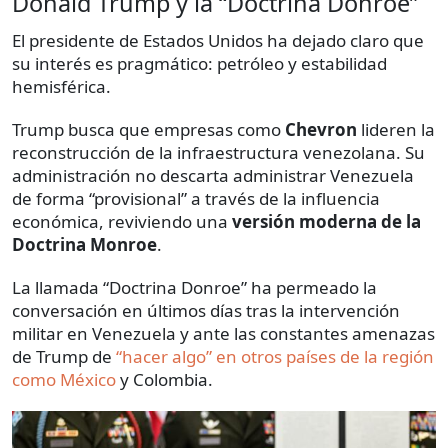
Donald Trump y la “Doctrina Donroe”
El presidente de Estados Unidos ha dejado claro que
su interés es pragmático: petróleo y estabilidad
hemisférica.
Trump busca que empresas como
Chevron
lideren la
reconstrucción de la infraestructura venezolana. Su
administración no descarta administrar Venezuela
de forma “provisional” a través de la influencia
económica, reviviendo una
versión moderna de la
Doctrina Monroe
.
La llamada “Doctrina Donroe” ha permeado la
conversación en últimos días tras la intervención
militar en Venezuela y ante las constantes amenazas
de Trump de
“hacer algo” en otros países de la región
como México
y Colombia.