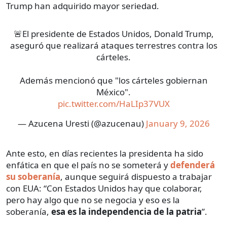
Trump han adquirido mayor seriedad.
🚨El presidente de Estados Unidos, Donald Trump,
aseguró que realizará ataques terrestres contra los
cárteles.
Además mencionó que "los cárteles gobiernan
México".
pic.twitter.com/HaLIp37VUX
— Azucena Uresti (@azucenau)
January 9, 2026
Ante esto, en días recientes la presidenta ha sido
enfática en que el país no se someterá y
defenderá
su soberanía
, aunque seguirá dispuesto a trabajar
con EUA: “Con Estados Unidos hay que colaborar,
pero hay algo que no se negocia y eso es la
soberanía,
esa es la independencia de la patria
”.