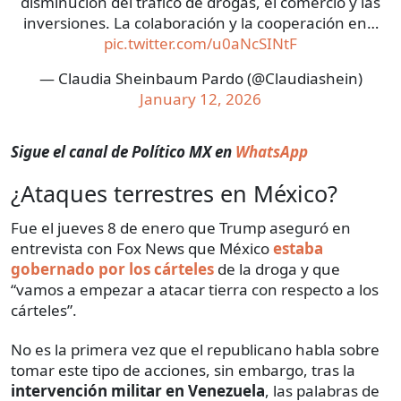
disminución del tráfico de drogas, el comercio y las
inversiones. La colaboración y la cooperación en…
pic.twitter.com/u0aNcSINtF
— Claudia Sheinbaum Pardo (@Claudiashein)
January 12, 2026
Sigue el canal de Político MX en
WhatsApp
¿Ataques terrestres en México?
Fue el jueves 8 de enero que Trump aseguró en
entrevista con Fox News que México
estaba
gobernado por los cárteles
de la droga y que
“vamos a empezar a atacar tierra con respecto a los
cárteles”.
No es la primera vez que el republicano habla sobre
tomar este tipo de acciones, sin embargo, tras la
intervención militar en Venezuela
, las palabras de