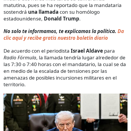
matutina, pues se ha reportado que la mandataria
sostendrá
una llamada
con su homólogo
estadounidense,
Donald Trump
.
No solo te informamos, te explicamos la política.
Da
clic aquí y recibe gratis nuestro boletín diario
De acuerdo con el periodista
Israel Aldave
para
Radio Fórmula
, la llamada tendría lugar alrededor de
las 7:30 o 7:40 horas con el mandatario, la cual se da
en medio de la escalada de tensiones por las
amenazas de posibles incursiones militares en el
territorio.