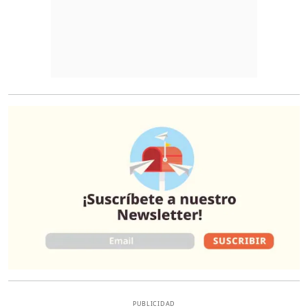
O
PUBLICIDAD