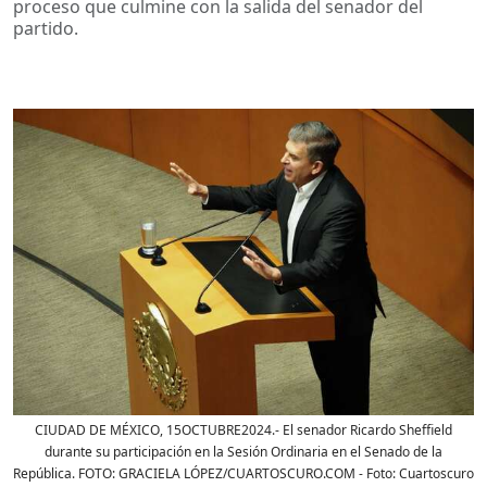
proceso que culmine con la salida del senador del
partido.
CIUDAD DE MÉXICO, 15OCTUBRE2024.- El senador Ricardo Sheffield
durante su participación en la Sesión Ordinaria en el Senado de la
República. FOTO: GRACIELA LÓPEZ/CUARTOSCURO.COM
- Foto:
Cuartoscuro