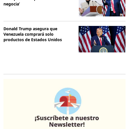
negocia’
Donald Trump asegura que
Venezuela comprará solo
productos de Estados Unidos
O