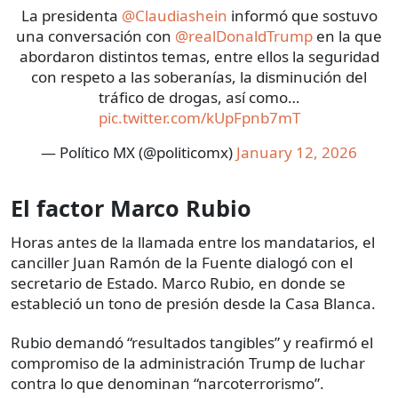
La presidenta
@Claudiashein
informó que sostuvo
una conversación con
@realDonaldTrump
en la que
abordaron distintos temas, entre ellos la seguridad
con respeto a las soberanías, la disminución del
tráfico de drogas, así como…
pic.twitter.com/kUpFpnb7mT
— Político MX (@politicomx)
January 12, 2026
El factor Marco Rubio
Horas antes de la llamada entre los mandatarios, el
canciller Juan Ramón de la Fuente dialogó con el
secretario de Estado. Marco Rubio, en donde se
estableció un tono de presión desde la Casa Blanca.
Rubio demandó “resultados tangibles” y reafirmó el
compromiso de la administración Trump de luchar
contra lo que denominan “narcoterrorismo”.