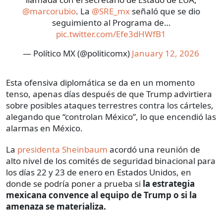
@marcorubio
. La
@SRE_mx
señaló que se dio
seguimiento al Programa de…
pic.twitter.com/Efe3dHWfB1
— Político MX (@politicomx)
January 12, 2026
Esta ofensiva diplomática se da en un momento
tenso, apenas días después de que Trump advirtiera
sobre posibles ataques terrestres contra los cárteles,
alegando que “controlan México”, lo que encendió las
alarmas en México.
La
presidenta Sheinbaum
acordó una reunión de
alto nivel de los comités de seguridad binacional para
los días 22 y 23 de enero en Estados Unidos, en
donde se podría poner a prueba si
la estrategia
mexicana convence al equipo de Trump o si la
amenaza se materializa.