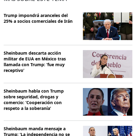
Trump impondrá aranceles del
25% a socios comerciales de Irán
Sheinbaum descarta acción
militar de EUA en México tras
llamada con Trump: ‘fue muy
receptivo’
Sheinbaum habla con Trump
sobre seguridad, drogas y
comercio: ‘Cooperación con
respeto a la soberanía’
Sheinbaum manda mensaje a
Trump: ‘La independencia no se