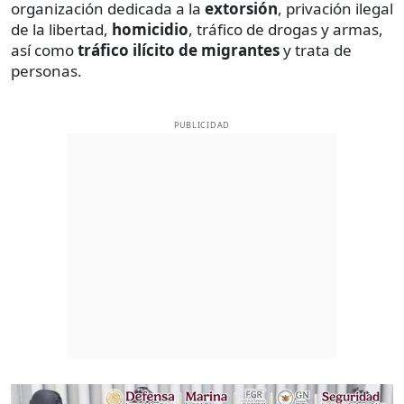
organización dedicada a la
extorsión
, privación ilegal
de la libertad,
homicidio
, tráfico de drogas y armas,
así como
tráfico ilícito de migrantes
y trata de
personas.
PUBLICIDAD