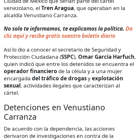
Ciudad de México que serían parte del cártel
venezolano, el
Tren Aragua
,
que operaban en la
alcaldía Venustiano Carranza.
No solo te informamos, te explicamos la política.
Da
clic aquí y recibe gratis nuestro boletín diario
Así lo dio a conocer el secretario de Seguridad y
Protección Ciudadana (
SSPC
),
Omar García Harfuch
,
quien indicó que entre los detenidos se encuentra el
operador financiero
de la célula y a una mujer
encargada
del tráfico de drogas
y
explotación
sexual
, actividades ilegales que caracterizan al
cártel.
Detenciones en Venustiano
Carranza
De acuerdo con la dependencia, las acciones
derivaron de investigaciones en contra de la