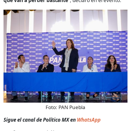
que van a perder bastante
”, declaró en el evento.
Foto:
PAN Puebla
Sigue el canal de Político MX en
WhatsApp