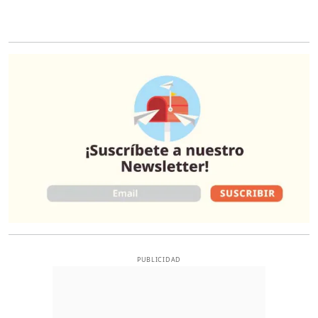
O
PUBLICIDAD