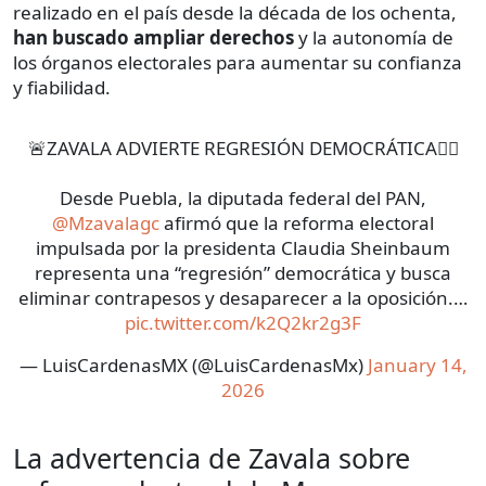
realizado en el país desde la década de los ochenta,
han buscado ampliar derechos
y la autonomía de
los órganos electorales para aumentar su confianza
y fiabilidad.
🚨ZAVALA ADVIERTE REGRESIÓN DEMOCRÁTICA🤦‍♀️
Desde Puebla, la diputada federal del PAN,
@Mzavalagc
afirmó que la reforma electoral
impulsada por la presidenta Claudia Sheinbaum
representa una “regresión” democrática y busca
eliminar contrapesos y desaparecer a la oposición.…
pic.twitter.com/k2Q2kr2g3F
— LuisCardenasMX (@LuisCardenasMx)
January 14,
2026
La advertencia de Zavala sobre