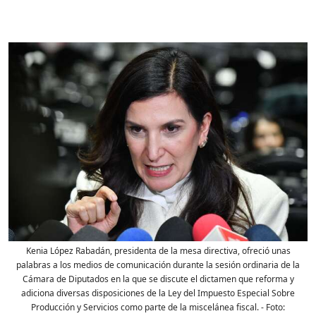
Kenia López Rabadán, presidenta de la mesa directiva, ofreció unas
palabras a los medios de comunicación durante la sesión ordinaria de la
Cámara de Diputados en la que se discute el dictamen que reforma y
adiciona diversas disposiciones de la Ley del Impuesto Especial Sobre
Producción y Servicios como parte de la miscelánea fiscal.
- Foto: