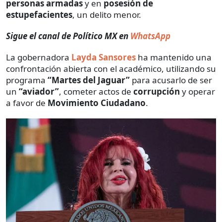
personas armadas
y en
posesión de
estupefacientes
, un delito menor.
Sigue el canal de Político MX en
WhatsApp
La gobernadora
Layda Sansores
ha mantenido una
confrontación abierta con el académico, utilizando su
programa
“Martes del Jaguar”
para acusarlo de ser
un
“aviador”
, cometer actos de
corrupción
y operar
a favor de
Movimiento Ciudadano
.