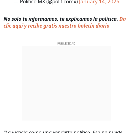
— Político MX (@politicomx)
January 14, 2026
No solo te informamos, te explicamos la política.
Da
clic aquí y recibe gratis nuestro boletín diario
PUBLICIDAD
“La justicia como una vendetta política. Eso no puede