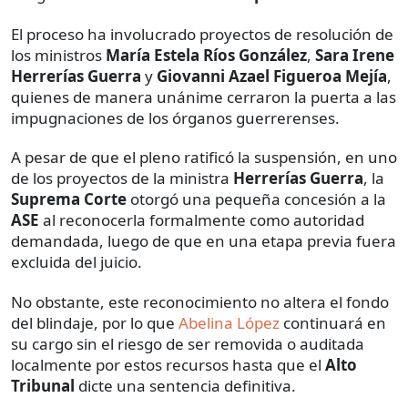
El proceso ha involucrado proyectos de resolución de
los ministros
María Estela Ríos González
,
Sara Irene
Herrerías Guerra
y
Giovanni Azael Figueroa Mejía
,
quienes de manera unánime cerraron la puerta a las
impugnaciones de los órganos guerrerenses.
A pesar de que el pleno ratificó la suspensión, en uno
de los proyectos de la ministra
Herrerías Guerra
, la
Suprema Corte
otorgó una pequeña concesión a la
ASE
al reconocerla formalmente como autoridad
demandada, luego de que en una etapa previa fuera
excluida del juicio.
No obstante, este reconocimiento no altera el fondo
del blindaje, por lo que
Abelina López
continuará en
su cargo sin el riesgo de ser removida o auditada
localmente por estos recursos hasta que el
Alto
Tribunal
dicte una sentencia definitiva.