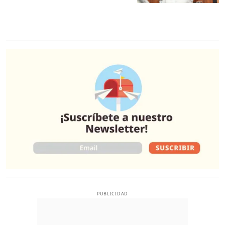
O
PUBLICIDAD