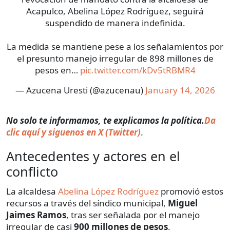
Acapulco, Abelina López Rodríguez, seguirá
suspendido de manera indefinida.
La medida se mantiene pese a los señalamientos por
el presunto manejo irregular de 898 millones de
pesos en…
pic.twitter.com/kDv5tRBMR4
— Azucena Uresti (@azucenau)
January 14, 2026
No solo te informamos, te explicamos la política.
Da
clic aquí y siguenos en X (Twitter)
.
Antecedentes y actores en el
conflicto
La alcaldesa
Abelina López Rodríguez
promovió estos
recursos a través del síndico municipal,
Miguel
Jaimes Ramos
, tras ser señalada por el manejo
irregular de casi
900 millones de pesos
.