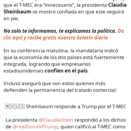
que el T-MEC era “innecesario”, la presidenta
Claudia
Sheinbaum
se mostró confiada en que este seguirá
en pie.
No solo te informamos, te explicamos la política.
Da
clic aquí y recibe gratis nuestro boletín diario
En su conferencia matutina, la mandataria indicó
que la economía de los dos países está fuertemente
integrada, logrando que empresarios
estadounidenses
confíen en el país
.
Incluso aseguró que son estos quienes más
defienden la permanencia del tratado comercial:
🇲🇽🇺🇸 Sheinbaum responde a Trump por el T-MEC
La presidenta
@Claudiashein
respondió a los dichos
de
@realDonaldTrump
, quien calificó al T-MEC como