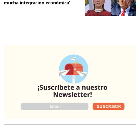
mucha integración económica’
O