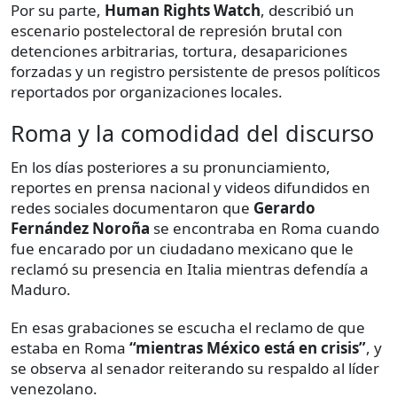
Por su parte,
Human Rights Watch
, describió un
escenario postelectoral de represión brutal con
detenciones arbitrarias, tortura, desapariciones
forzadas y un registro persistente de presos políticos
reportados por organizaciones locales.
Roma y la comodidad del discurso
En los días posteriores a su pronunciamiento,
reportes en prensa nacional y videos difundidos en
redes sociales documentaron que
Gerardo
Fernández Noroña
se encontraba en Roma cuando
fue encarado por un ciudadano mexicano que le
reclamó su presencia en Italia mientras defendía a
Maduro.
En esas grabaciones se escucha el reclamo de que
estaba en Roma
“mientras México está en crisis”
, y
se observa al senador reiterando su respaldo al líder
venezolano.