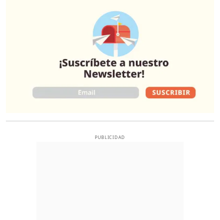
O
PUBLICIDAD