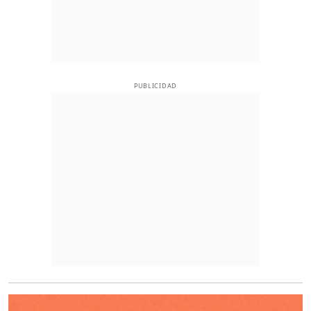
PUBLICIDAD
O