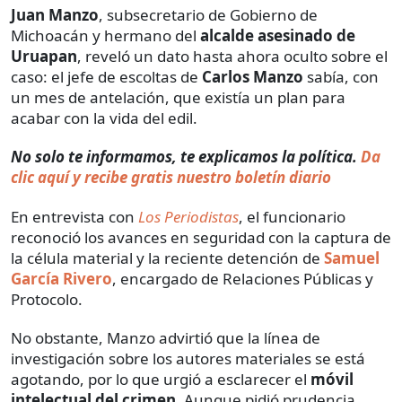
Juan Manzo
, subsecretario de Gobierno de
Michoacán y hermano del
alcalde asesinado de
Uruapan
, reveló un dato hasta ahora oculto sobre el
caso: el jefe de escoltas de
Carlos Manzo
sabía, con
un mes de antelación, que existía un plan para
acabar con la vida del edil.
No solo te informamos, te explicamos la política.
Da
clic aquí y recibe gratis nuestro boletín diario
En entrevista con
Los Periodistas
, el funcionario
reconoció los avances en seguridad con la captura de
la célula material y la reciente detención de
Samuel
García Rivero
, encargado de Relaciones Públicas y
Protocolo.
No obstante, Manzo advirtió que la línea de
investigación sobre los autores materiales se está
agotando, por lo que urgió a esclarecer el
móvil
intelectual del crimen
. Aunque pidió prudencia