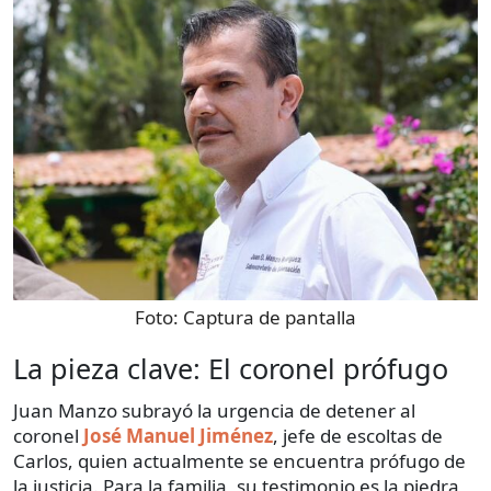
Foto:
Captura de pantalla
La pieza clave: El coronel prófugo
Juan Manzo subrayó la urgencia de detener al
coronel
José Manuel Jiménez
, jefe de escoltas de
Carlos, quien actualmente se encuentra prófugo de
la justicia. Para la familia, su testimonio es la piedra