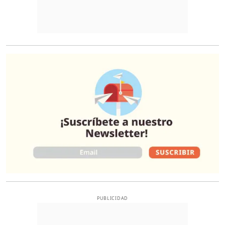
O
PUBLICIDAD