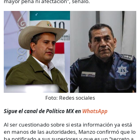
mayor pena ni afectación”, señaló.
Foto:
Redes sociales
Sigue el canal de Político MX en
WhatsApp
Al ser cuestionado sobre si esta información ya está
en manos de las autoridades, Manzo confirmó que lo
ha notificado a sus superiores y que es un “secreto a