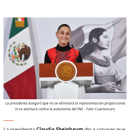
La presidenta aseguró que no se eliminará la representación proporcional
ni se atentará contra la autonomía del INE
- Foto:
Cuartoscuro
La presidenta
Claudia Sheinbaum
dio a conocer que