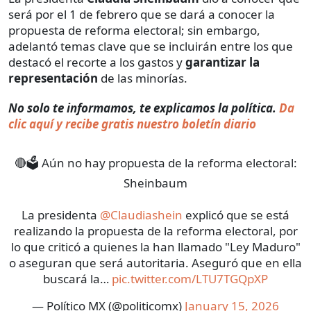
será por el 1 de febrero que se dará a conocer la
propuesta de reforma electoral; sin embargo,
adelantó temas clave que se incluirán entre los que
destacó el recorte a los gastos y
garantizar la
representación
de las minorías.
No solo te informamos, te explicamos la política.
Da
clic aquí y recibe gratis nuestro boletín diario
🔴🗳️ Aún no hay propuesta de la reforma electoral:
Sheinbaum
La presidenta
@Claudiashein
explicó que se está
realizando la propuesta de la reforma electoral, por
lo que criticó a quienes la han llamado "Ley Maduro"
o aseguran que será autoritaria. Aseguró que en ella
buscará la…
pic.twitter.com/LTU7TGQpXP
— Político MX (@politicomx)
January 15, 2026