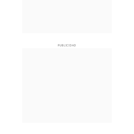
PUBLICIDAD