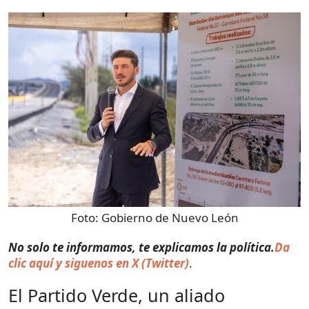
Foto:
Gobierno de Nuevo León
No solo te informamos, te explicamos la política.
Da
clic aquí y siguenos en X (Twitter)
.
El Partido Verde, un aliado