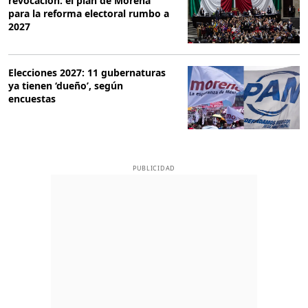
revocación: el plan de Morena
para la reforma electoral rumbo a
2027
Elecciones 2027: 11 gubernaturas
ya tienen ‘dueño’, según
encuestas
PUBLICIDAD