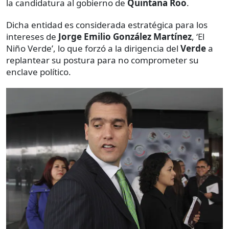
la candidatura al gobierno de
Quintana Roo
.
Dicha entidad es considerada estratégica para los
intereses de
Jorge Emilio González Martínez
, ‘El
Niño Verde’, lo que forzó a la dirigencia del
Verde
a
replantear su postura para no comprometer su
enclave político.