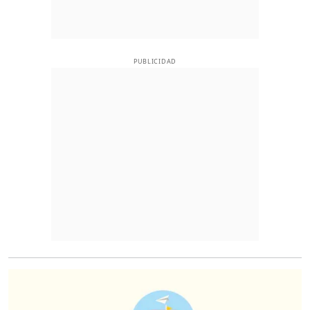
PUBLICIDAD
O