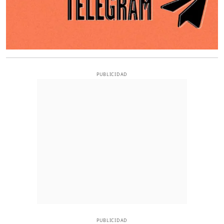
PUBLICIDAD
PUBLICIDAD