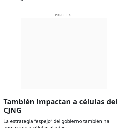
PUBLICIDAD
También impactan a células del
CJNG
La estrategia “espejo” del gobierno también ha
impactado a células aliadas: