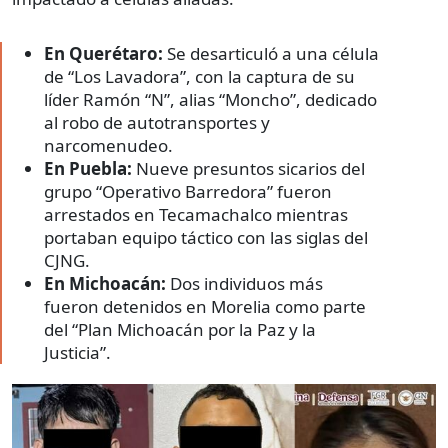
En Querétaro:
Se desarticuló a una célula
de “Los Lavadora”, con la captura de su
líder Ramón “N”, alias “Moncho”, dedicado
al robo de autotransportes y
narcomenudeo.
En Puebla:
Nueve presuntos sicarios del
grupo “Operativo Barredora” fueron
arrestados en Tecamachalco mientras
portaban equipo táctico con las siglas del
CJNG.
En Michoacán:
Dos individuos más
fueron detenidos en Morelia como parte
del “Plan Michoacán por la Paz y la
Justicia”.