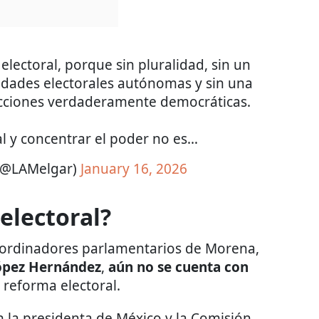
ectoral, porque sin pluralidad, sin un
ridades electorales autónomas y sin una
ecciones verdaderamente democráticas.
al y concentrar el poder no es…
(@LAMelgar)
January 16, 2026
electoral?
oordinadores parlamentarios de Morena,
ópez Hernández
,
aún no se cuenta con
 reforma electoral.
 la presidenta de México y la Comisión