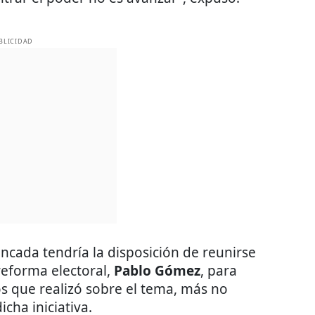
BLICIDAD
ncada tendría la disposición de reunirse
reforma electoral,
Pablo Gómez
, para
os que realizó sobre el tema, más no
cha iniciativa.