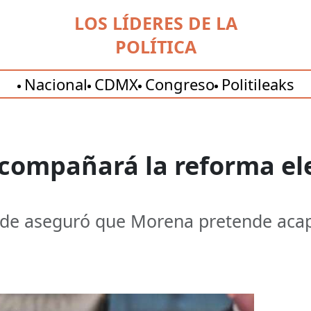
LOS LÍDERES DE LA
POLÍTICA
Nacional
CDMX
Congreso
Politileaks
compañará la reforma ele
erde aseguró que Morena pretende acap