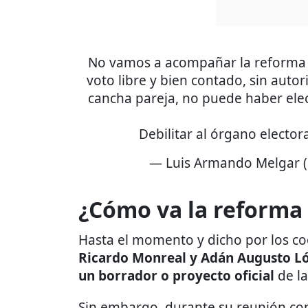
No vamos a acompañar la reforma el
voto libre y bien contado, sin auto
cancha pareja, no puede haber el
Debilitar al órgano elector
— Luis Armando Melgar 
¿Cómo va la reforma 
Hasta el momento y dicho por los c
Ricardo Monreal y Adán Augusto L
un borrador o proyecto oficial
de la
Sin embargo, durante su reunión con