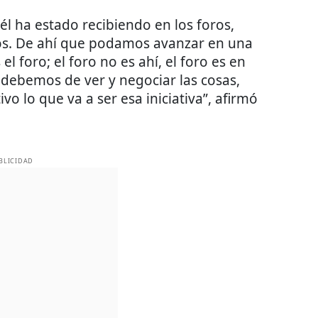
l ha estado recibiendo en los foros,
s. De ahí que podamos avanzar en una
l foro; el foro no es ahí, el foro es en
e debemos de ver y negociar las cosas,
ivo lo que va a ser esa iniciativa”, afirmó
BLICIDAD