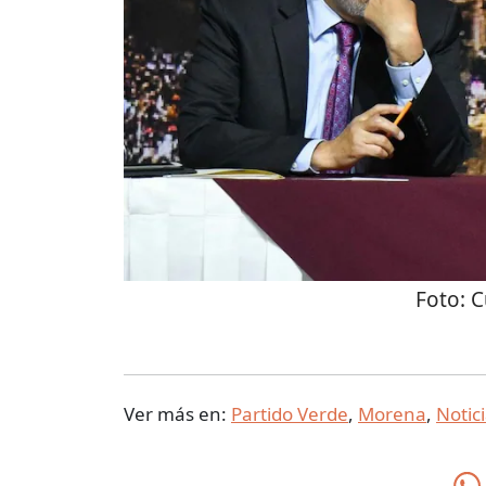
Foto:
C
Ver más en:
Partido Verde
,
Morena
,
Notic