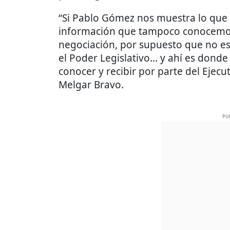
“Si Pablo Gómez nos muestra lo que é
información que tampoco conocemo
negociación, por supuesto que no es e
el Poder Legislativo... y ahí es dond
conocer y recibir por parte del Ejecut
Melgar Bravo.
PU