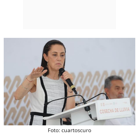
Foto:
cuartoscuro