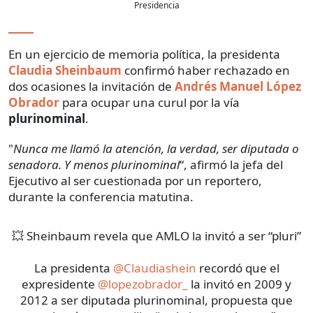
Presidencia
En un ejercicio de memoria política, la presidenta
Claudia Sheinbaum
confirmó haber rechazado en
dos ocasiones la invitación de
Andrés Manuel López
Obrador
para ocupar una curul por la vía
plurinominal
.
"
Nunca me llamó la atención, la verdad, ser diputada o
senadora. Y menos plurinominal
“, afirmó la jefa del
Ejecutivo al ser cuestionada por un reportero,
durante la conferencia matutina.
💥 Sheinbaum revela que AMLO la invitó a ser “pluri”
La presidenta
@Claudiashein
recordó que el
expresidente
@lopezobrador_
la invitó en 2009 y
2012 a ser diputada plurinominal, propuesta que