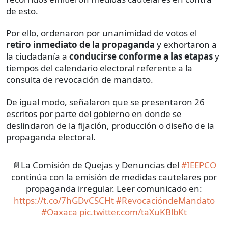
de esto.
Por ello, ordenaron por unanimidad de votos el
retiro inmediato de la propaganda
y exhortaron a
la ciudadanía a
conducirse conforme a las etapas
y
tiempos del calendario electoral referente a la
consulta de revocación de mandato.
De igual modo, señalaron que se presentaron 26
escritos por parte del gobierno en donde se
deslindaron de la fijación, producción o diseño de la
propaganda electoral.
📄La Comisión de Quejas y Denuncias del
#IEEPCO
continúa con la emisión de medidas cautelares por
propaganda irregular. Leer comunicado en:
https://t.co/7hGDvCSCHt
#RevocacióndeMandato
#Oaxaca
pic.twitter.com/taXuKBlbKt