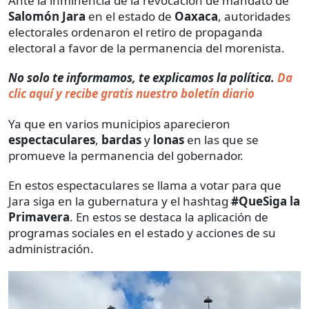
Ante la inminencia de la revocación de mandato de
Salomón Jara
en el estado de
Oaxaca
, autoridades
electorales ordenaron el retiro de propaganda
electoral a favor de la permanencia del morenista.
No solo te informamos, te explicamos la política.
Da
clic aquí y recibe gratis nuestro boletín diario
Ya que en varios municipios aparecieron
espectaculares
,
bardas
y
lonas
en las que se
promueve la permanencia del gobernador.
En estos espectaculares se llama a votar para que
Jara siga en la gubernatura y el hashtag
#QueSiga la
Primavera
. En estos se destaca la aplicación de
programas sociales en el estado y acciones de su
administración.