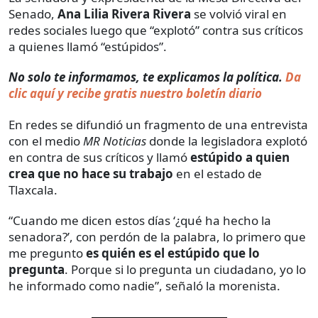
Senado,
Ana Lilia Rivera Rivera
se volvió viral en
redes sociales luego que “explotó” contra sus críticos
a quienes llamó “estúpidos”.
No solo te informamos, te explicamos la política.
Da
clic aquí y recibe gratis nuestro boletín diario
En redes se difundió un fragmento de una entrevista
con el medio
MR Noticias
donde la legisladora explotó
en contra de sus críticos y llamó
estúpido a quien
crea que no hace su trabajo
en el estado de
Tlaxcala.
“Cuando me dicen estos días ‘¿qué ha hecho la
senadora?’, con perdón de la palabra, lo primero que
me pregunto
es quién es el estúpido que lo
pregunta
. Porque si lo pregunta un ciudadano, yo lo
he informado como nadie”, señaló la morenista.