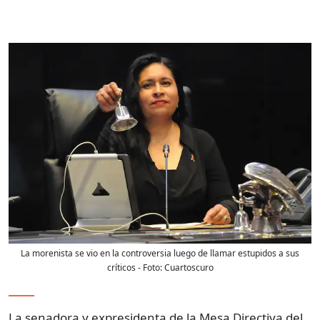
La morenista se vio en la controversia luego de llamar estupidos a sus
críticos
- Foto:
Cuartoscuro
La senadora y expresidenta de la Mesa Directiva del