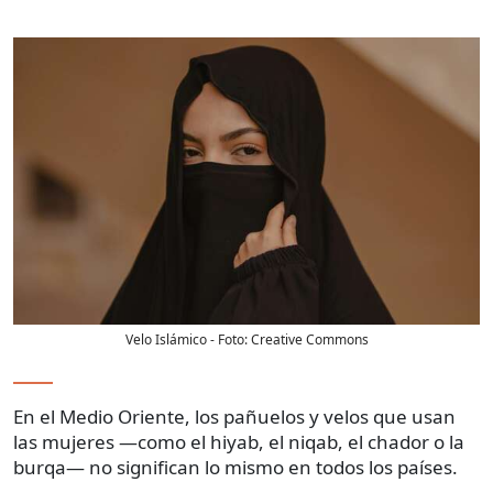
Velo Islámico
- Foto:
Creative Commons
En el Medio Oriente, los pañuelos y velos que usan
las mujeres —como el hiyab, el niqab, el chador o la
burqa— no significan lo mismo en todos los países.