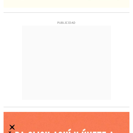
PUBLICIDAD
O