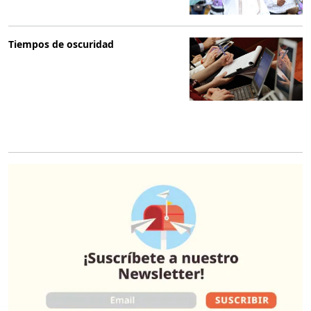
Tiempos de oscuridad
O