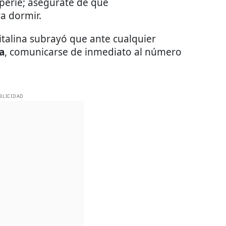
perie; asegúrate de que
a dormir.
talina subrayó que ante cualquier
a
, comunicarse de inmediato al número
BLICIDAD