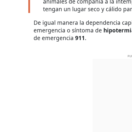
animales de compañía a la intem
tengan un lugar seco y cálido par
De igual manera la dependencia capi
emergencia o síntoma de
hipotermi
de emergencia
911
.
PU