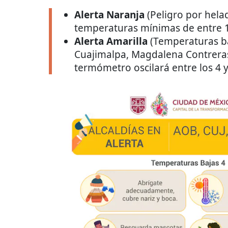
Alerta Naranja
(Peligro por helad
temperaturas mínimas de entre 1 
Alerta Amarilla
(Temperaturas ba
Cuajimalpa, Magdalena Contreras,
termómetro oscilará entre los 4 y