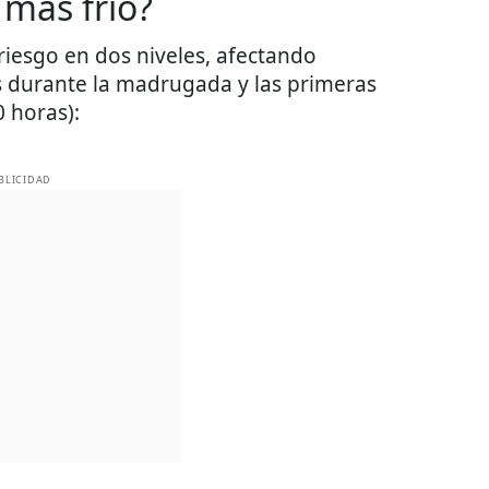
 más frío?
iesgo en dos niveles, afectando
s durante la madrugada y las primeras
 horas):
BLICIDAD