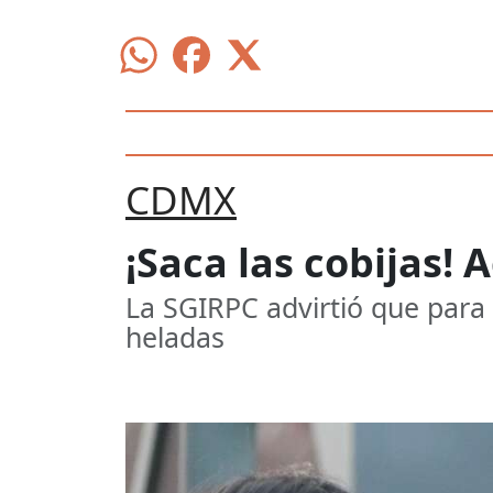
CDMX
¡Saca las cobijas!
La SGIRPC advirtió que para 
heladas