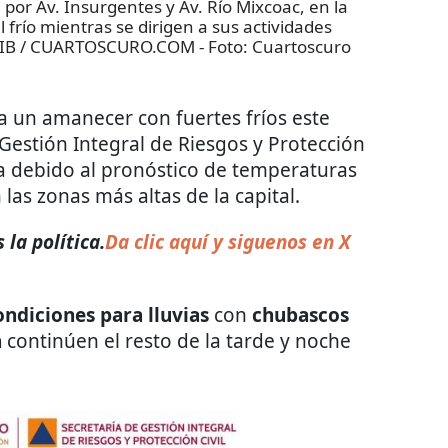
por Av. Insurgentes y Av. Río Mixcoac, en la
l frío mientras se dirigen a sus actividades
ABIB / CUARTOSCURO.COM
- Foto:
Cuartoscuro
 un amanecer con fuertes fríos este
 Gestión Integral de Riesgos y Protección
ta debido al pronóstico de temperaturas
las zonas más altas de la capital.
la política.
Da clic aquí y siguenos en X
ondiciones para lluvias
con
chubascos
a
continúen el resto de la tarde y noche