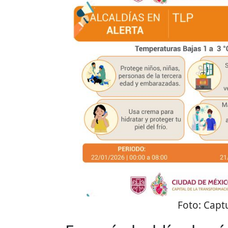
Foto:
Captu