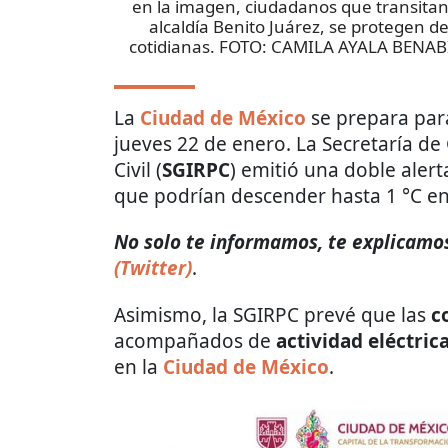
en la imagen, ciudadanos que transitan 
alcaldía Benito Juárez, se protegen de
cotidianas. FOTO: CAMILA AYALA BEN
La
Ciudad de México
se prepara para
jueves 22 de enero. La Secretaría de
Civil (
SGIRPC
) emitió una doble aler
que podrían descender hasta 1 °C en 
No solo te informamos, te explicamos 
(Twitter)
.
Asimismo, la SGIRPC prevé que las
c
acompañados de
actividad eléctric
en la
Ciudad de México
.