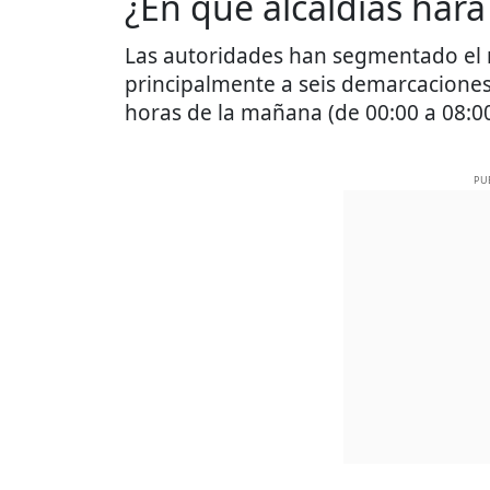
¿En qué alcaldías hará
Las autoridades han segmentado el r
principalmente a seis demarcacione
horas de la mañana (de 00:00 a 08:00
PU