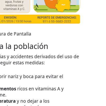
ra de Pantalla
 la población
as y accidentes derivados del uso de
seguir estas medidas:
rir nariz y boca para evitar el
imentos
ricos en vitaminas A y
ne.
ratura
y no dejar a los