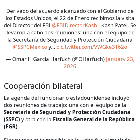
Derivado del acuerdo alcanzado con el Gobierno de
los Estados Unidos, el 22 de Enero recibimos la visita
del Director del FBI
@FBIDirectorKash
, Kash Patel. Se
llevaron a cabo dos reuniones: una con el equipo de
la Secretaría de Seguridad y Protección Ciudadana
@SSPCMexico
y…
pic.twitter.com/VWGke3T62o
— Omar H Garcia Harfuch (@OHarfuch)
January 23,
2026
Cooperación bilateral
La agenda del funcionario estadounidense incluyó
dos reuniones de trabajo: una con el equipo de la
Secretaría de Seguridad y Protección Ciudadana
(SSPC)
y otra con la
Fiscalía General de la República
(FGR)
.