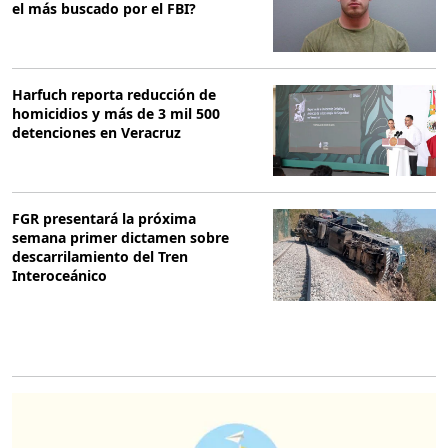
el más buscado por el FBI?
Harfuch reporta reducción de
homicidios y más de 3 mil 500
detenciones en Veracruz
FGR presentará la próxima
semana primer dictamen sobre
descarrilamiento del Tren
Interoceánico
O