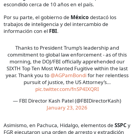
escondido cerca de 10 años en el país.
Por su parte, el gobierno de
México
destacó los
trabajos de inteligencia y del intercambio de
información con el
FBI
.
Thanks to President Trump’s leadership and
commitment to global law enforcement - as of this
morning, the DOJ/FBI officially apprehended our
SIXTH Top Ten Most Wanted Fugitive within the last
year. Thank you to
@AGPamBondi
for her relentless
pursuit of justice, the US Attorney’s…
pic.twitter.com/fnSP4IXQRI
— FBI Director Kash Patel (@FBIDirectorKash)
January 23, 2026
Asimismo, en Pachuca, Hidalgo, elementos de
SSPC
y
FGR ejecutaron una orden de arresto y extradición