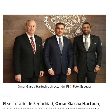
Omar García Harfuch y director del FBI
- Foto:
Especial
El secretario de Seguridad,
Omar García Harfuch
,