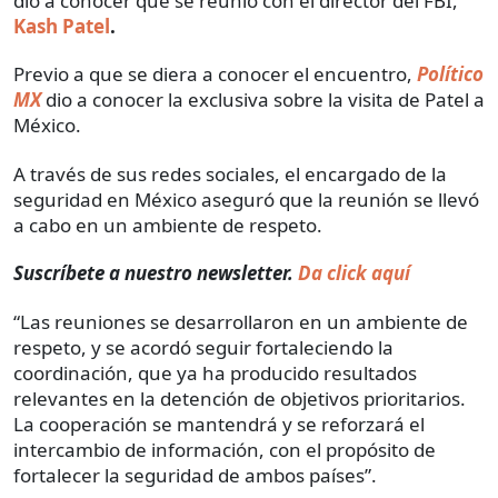
dio a conocer que se reunió con el director del FBI,
Kash Patel
.
Previo a que se diera a conocer el encuentro,
Político
MX
dio a conocer la exclusiva sobre la visita de Patel a
México.
A través de sus redes sociales, el encargado de la
seguridad en México aseguró que la reunión se llevó
a cabo en un ambiente de respeto.
Suscríbete a nuestro newsletter.
Da click aquí
“Las reuniones se desarrollaron en un ambiente de
respeto, y se acordó seguir fortaleciendo la
coordinación, que ya ha producido resultados
relevantes en la detención de objetivos prioritarios.
La cooperación se mantendrá y se reforzará el
intercambio de información, con el propósito de
fortalecer la seguridad de ambos países”.