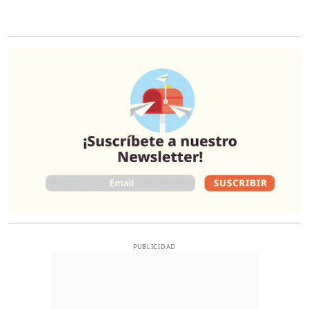
O
PUBLICIDAD