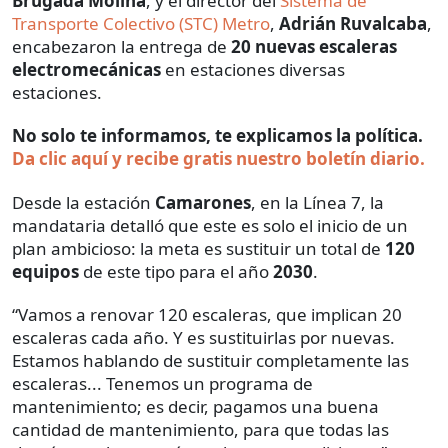
Brugada Molina
, y el director del
Sistema de
Transporte Colectivo (STC) Metro
,
Adrián Ruvalcaba
,
encabezaron la entrega de
20 nuevas escaleras
electromecánicas
en estaciones diversas
estaciones.
No solo te informamos, te explicamos la política.
Da clic aquí y recibe gratis nuestro boletín diario.
Desde la estación
Camarones
, en la Línea 7, la
mandataria detalló que este es solo el inicio de un
plan ambicioso: la meta es sustituir un total de
120
equipos
de este tipo para el año
2030
.
“Vamos a renovar 120 escaleras, que implican 20
escaleras cada año. Y es sustituirlas por nuevas.
Estamos hablando de sustituir completamente las
escaleras... Tenemos un programa de
mantenimiento; es decir, pagamos una buena
cantidad de mantenimiento, para que todas las