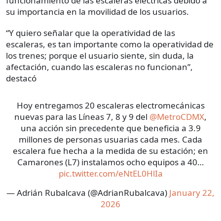
funcionamiento de las escaleras eléctricas debido a
su importancia en la movilidad de los usuarios.
“Y quiero señalar que la operatividad de las
escaleras, es tan importante como la operatividad de
los trenes; porque el usuario siente, sin duda, la
afectación, cuando las escaleras no funcionan”,
destacó
Hoy entregamos 20 escaleras electromecánicas
nuevas para las Líneas 7, 8 y 9 del
@MetroCDMX
,
una acción sin precedente que beneficia a 3.9
millones de personas usuarias cada mes. Cada
escalera fue hecha a la medida de su estación; en
Camarones (L7) instalamos ocho equipos a 40…
pic.twitter.com/eNtEL0HlIa
— Adrián Rubalcava (@AdrianRubalcava)
January 22,
2026