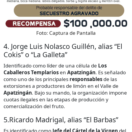
Foto:
Captura de Pantalla
4. Jorge Luis Nolasco Guillén, alias “El
Cokis” o “La Galleta”
Identificado como líder de una célula de
Los
Caballeros Templarios
en
Apatzingán
. Es señalado
como uno de los principales
responsables
de las
extorsiones a productores de limón en el Valle de
Apatzingán
. Bajo su mando, la organización impone
cuotas ilegales en las etapas de producción y
comercialización del fruto.
5.Ricardo Madrigal, alias “El Barbas”
Es identificado como
Jefe del Cártel de la Virgen
del