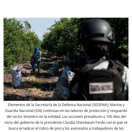
Elementos de la Secretaría de la Defensa Nacional (SEDENA); Marina y
Guardia Nacional (GN) continúan en las labores de protección y resguardo
del sector limonero en la entidad. Las acciones prevalecen a 100 días del
inicio del gobierno de la presidenta Claudia Sheinbaum Pardo con lo que se
busca erradicar el cobro de piso y los asesinatos a trabajadores de las