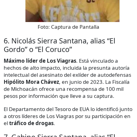
Foto:
Captura de Pantalla
6. Nicolás Sierra Santana, alias “El
Gordo” o “El Coruco”
Máximo líder de Los Viagras
. Está vinculado a
hechos de alto impacto, incluida la presunta autoría
intelectual del asesinato del exlíder de autodefensas
Hipólito Mora Chávez
, en junio de 2023. La Fiscalía
de Michoacán ofrece una recompensa de 100 mil
pesos por información que lleve a su captura.
El Departamento del Tesoro de EUA lo identificó junto
a otros líderes de Los Viagras por su participación en
el
tráfico de drogas
.
7. Gabino Sierra Santana, alias “El