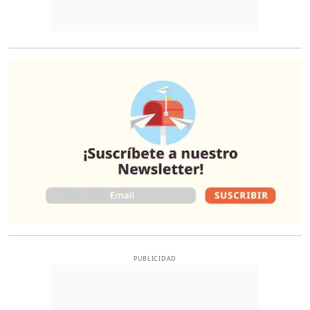
O
PUBLICIDAD