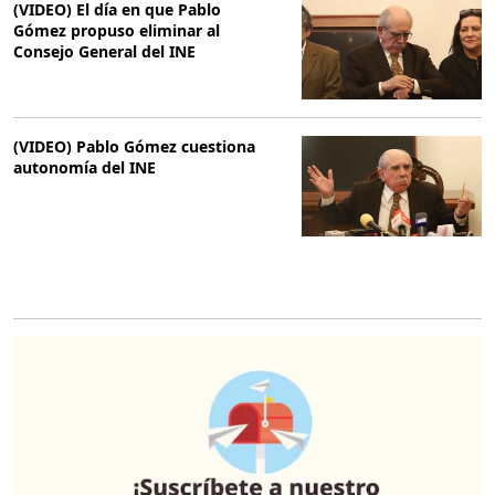
(VIDEO) El día en que Pablo
Gómez propuso eliminar al
Consejo General del INE
(VIDEO) Pablo Gómez cuestiona
autonomía del INE
O