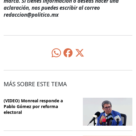
marca. Si tienes información o deseas hacer una
aclaración, nos puedes escribir al correo
redaccion@politico.mx
MÁS SOBRE ESTE TEMA
(VIDEO) Monreal responde a
Pablo Gómez por reforma
electoral