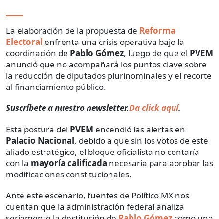
La elaboración de la propuesta de
Reforma
Electoral
enfrenta una crisis operativa bajo la
coordinación de
Pablo Gómez
, luego de que el
PVEM
anunció que no acompañará los puntos clave sobre
la reducción de diputados plurinominales y el recorte
al financiamiento público.
Suscríbete a nuestro newsletter.
Da click aquí
.
Esta postura del
PVEM
encendió las alertas en
Palacio Nacional
, debido a que sin los votos de este
aliado estratégico, el bloque oficialista no contaría
con la
mayoría calificada
necesaria para aprobar las
modificaciones constitucionales.
Ante este escenario, fuentes de Político MX nos
cuentan que la administración federal analiza
seriamente la destitución de
Pablo Gómez
como una