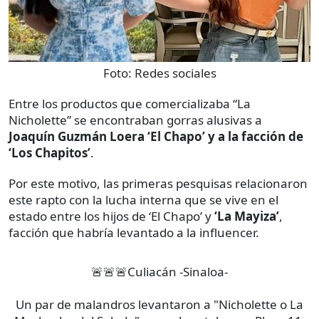
Foto:
Redes sociales
Entre los productos que comercializaba “La
Nicholette” se encontraban gorras alusivas a
Joaquín Guzmán Loera ‘El Chapo’ y a la facción de
‘Los Chapitos’
.
Por este motivo, las primeras pesquisas relacionaron
este rapto con la lucha interna que se vive en el
estado entre los hijos de ‘El Chapo’ y
‘La Mayiza’
,
facción que habría levantado a la influencer.
🚨🚨🚨Culiacán -Sinaloa-
Un par de malandros levantaron a "Nicholette o La