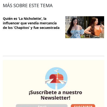
MÁS SOBRE ESTE TEMA
Quién es ‘La Nicholette’, la
influencer que vendía mercancía
de los ‘Chapitos’ y fue secuestrada
O