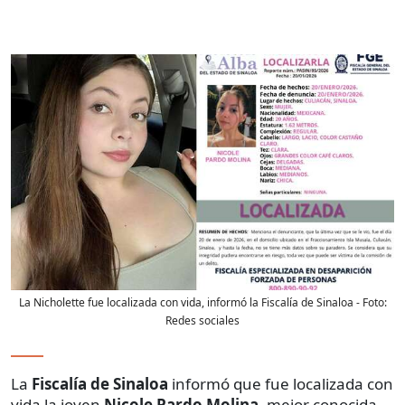
La Nicholette fue localizada con vida, informó la Fiscalía de Sinaloa
- Foto:
Redes sociales
La
Fiscalía de Sinaloa
informó que fue localizada con
vida la joven
Nicole Pardo Molina
, mejor conocida