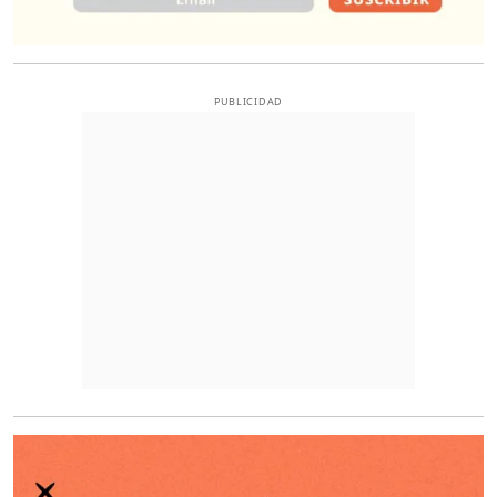
PUBLICIDAD
O