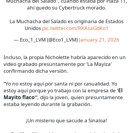
Muchacha del Salado", cuando estaba por Plaza 11,
ahí quedo su Cybertruck morado.
La Muchacha del Salado es originaria de Estados
Unidos
pic.twitter.com/RXAsaGdKo1
— Eco_1_LVM (@Eco1_LVM)
January 21, 2026
Incluso, la propia Nicholette habría aparecido en un
video grabado presuntamente por ‘La Mayiza’
confirmando dicha versión.
“Yo no estoy aquí por santa ni por casualidad. Yo
estoy aquí porque yo trabajo con la empresa de '
El
Mayito flaco
‘“, dijo la joven, quien presuntamente
estaba leyendo durante la grabación.
¡Un misterio que sacude a Sinaloa!