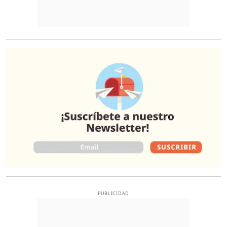
O
PUBLICIDAD