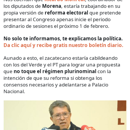
los diputados de
Morena
, estaría trabajando en su
propia versión de
reforma electoral
que pretende
presentar al Congreso apenas inicie el periodo
ordinario de sesiones el próximo 1 de febrero.
No solo te informamos, te explicamos la política.
Da clic aquí y recibe gratis nuestro boletín diario.
Aunado a esto, el zacatecano estaría cabildeando
con los del Verde y el PT para lograr una propuesta
que
no toque el régimen plurinominal
con la
intención de que su reforma si obtenga los
consensos necesarios y adelantarse a Palacio
Nacional.