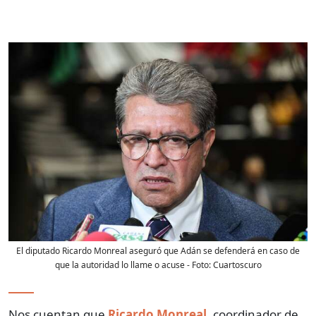
El diputado Ricardo Monreal aseguró que Adán se defenderá en caso de
que la autoridad lo llame o acuse
- Foto:
Cuartoscuro
Nos cuentan que
Ricardo Monreal
, coordinador de