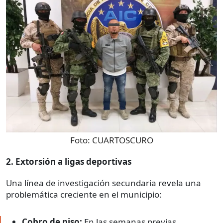
Foto:
CUARTOSCURO
2. Extorsión a ligas deportivas
Una línea de investigación secundaria revela una
problemática creciente en el municipio:
Cobro de piso:
En las semanas previas,