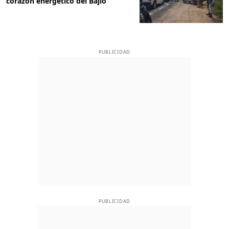
corazón energético del Bajío
PUBLICIDAD
PUBLICIDAD