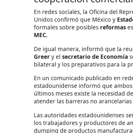
En redes sociales, la Oficina del Re
Unidos confirmó que México y
Estad
formales sobre posibles
reformas
es
MEC.
De igual manera, informó que la re
Greer
y el
secretario de Economía
s
bilateral y los preparativos para la p
En un comunicado publicado en redes
estadounidense informó que ambos f
últimos meses existe la necesidad 
atender las barreras no arancelarias 
Las autoridades estadounidenses señ
los trabajadores y productores de a
dumping de productos manufactura