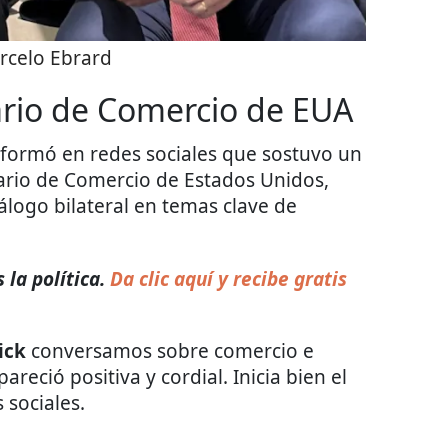
rcelo Ebrard
ario de Comercio de EUA
informó en redes sociales que sostuvo un
tario de Comercio de Estados Unidos,
diálogo bilateral en temas clave de
la política.
Da clic aquí y recibe gratis
ick
conversamos sobre comercio e
reció positiva y cordial. Inicia bien el
 sociales.