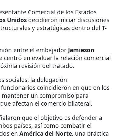
presentante Comercial de los Estados
os Unidos
decidieron iniciar discusiones
tructurales y estratégicas dentro del
T-
unión entre el embajador
Jamieson
e centró en evaluar la relación comercial
róxima revisión del tratado.
 sociales, la delegación
uncionarios coincidieron en que en los
de mantener un compromiso para
que afectan el comercio bilateral.
alaron que el objetivo es defender a
mbos países, así como combatir el
dos en
América del Norte,
una práctica