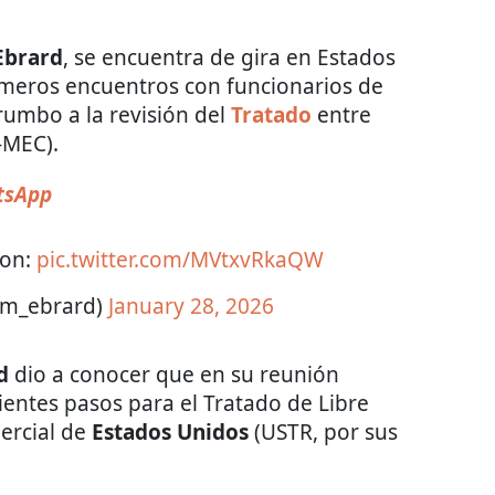
Ebrard
, se encuentra de gira en Estados
imeros encuentros con funcionarios de
 rumbo a la revisión del
Tratado
entre
-MEC).
sApp
ton:
pic.twitter.com/MVtxvRkaQW
@m_ebrard)
January 28, 2026
d
dio a conocer que en su reunión
ientes pasos para el Tratado de Libre
ercial de
Estados Unidos
(USTR, por sus