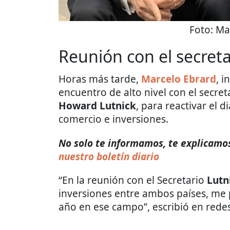
Foto:
Ma
Reunión con el secret
Horas más tarde,
Marcelo Ebrard
, 
encuentro de alto nivel con el secre
Howard Lutnick
, para reactivar el 
comercio e inversiones.
No solo te informamos, te explicamos 
nuestro boletín diario
“En la reunión con el Secretario
Lutn
inversiones entre ambos países, me pa
año en ese campo”, escribió en redes