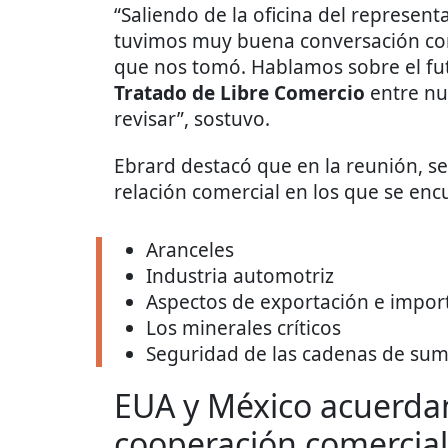
“Saliendo de la oficina del represen
tuvimos muy buena conversación con
que nos tomó. Hablamos sobre el fut
Tratado de Libre Comercio
entre nue
revisar”, sostuvo.
Ebrard destacó que en la reunión, se
relación comercial en los que se enc
Aranceles
Industria automotriz
Aspectos de exportación e impor
Los minerales críticos
Seguridad de las cadenas de sum
EUA y México acuerda
cooperación comercial