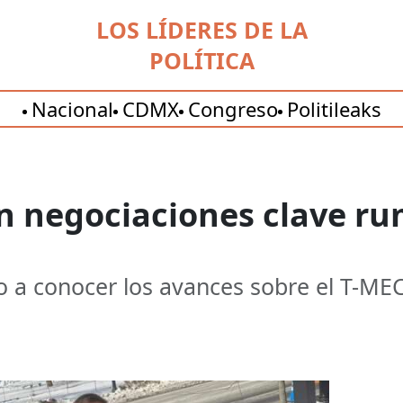
LOS LÍDERES DE LA
POLÍTICA
Nacional
CDMX
Congreso
Politileaks
 negociaciones clave rum
o a conocer los avances sobre el T-MEC