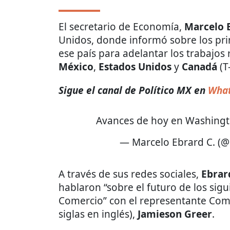
El secretario de Economía,
Marcelo 
Unidos, donde informó sobre los pr
ese país para adelantar los trabajos
México
,
Estados Unidos
y
Canadá
(T
Sigue el canal de Político MX en
What
Avances de hoy en Washing
— Marcelo Ebrard C. (
A través de sus redes sociales,
Ebrar
hablaron “sobre el futuro de los sigu
Comercio” con el representante Com
siglas en inglés),
Jamieson Greer
.