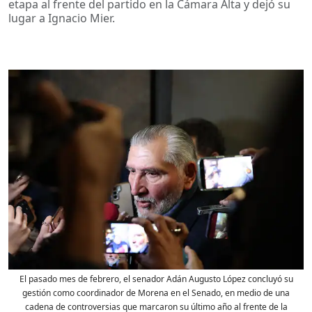
etapa al frente del partido en la Cámara Alta y dejó su
lugar a Ignacio Mier.
El pasado mes de febrero, el senador Adán Augusto López concluyó su
gestión como coordinador de Morena en el Senado, en medio de una
cadena de controversias que marcaron su último año al frente de la