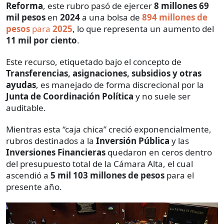
Reforma
, este rubro pasó de ejercer
8 millones 69
mil pesos
en
2024
a una bolsa de
894 millones de
pesos
para
2025
, lo que representa un aumento del
11 mil por ciento
.
Este recurso, etiquetado bajo el concepto de
Transferencias, asignaciones, subsidios y otras
ayudas
, es manejado de forma discrecional por la
Junta de Coordinación Política
y no suele ser
auditable.
Mientras esta “caja chica” creció exponencialmente,
rubros destinados a la
Inversión Pública
y las
Inversiones Financieras
quedaron en ceros dentro
del presupuesto total de la Cámara Alta, el cual
ascendió a
5 mil 103 millones de pesos
para el
presente año.