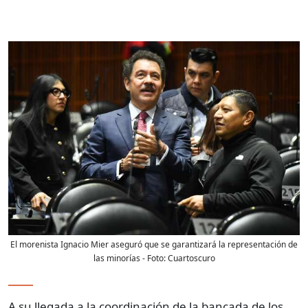
El morenista Ignacio Mier aseguró que se garantizará la representación de
las minorías
- Foto:
Cuartoscuro
A su llegada a la coordinación de la bancada de los