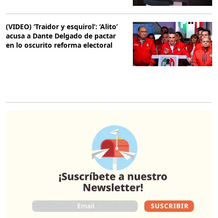
(VIDEO) ‘Traidor y esquirol’: ‘Alito’
acusa a Dante Delgado de pactar
en lo oscurito reforma electoral
O