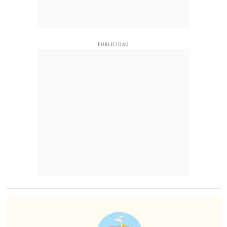
PUBLICIDAD
O