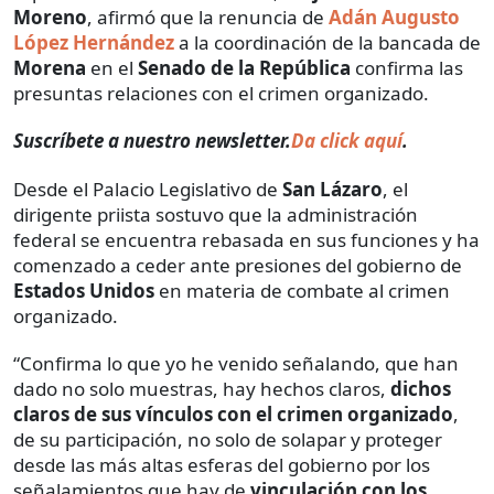
Moreno
, afirmó que la renuncia de
Adán Augusto
López Hernández
a la coordinación de la bancada de
Morena
en el
Senado de la República
confirma las
presuntas relaciones con el crimen organizado.
Suscríbete a nuestro newsletter.
Da click aquí
.
Desde el Palacio Legislativo de
San Lázaro
, el
dirigente priista sostuvo que la administración
federal se encuentra rebasada en sus funciones y ha
comenzado a ceder ante presiones del gobierno de
Estados Unidos
en materia de combate al crimen
organizado.
“Confirma lo que yo he venido señalando, que han
dado no solo muestras, hay hechos claros,
dichos
claros de sus vínculos con el crimen organizado
,
de su participación, no solo de solapar y proteger
desde las más altas esferas del gobierno por los
señalamientos que hay de
vinculación con los