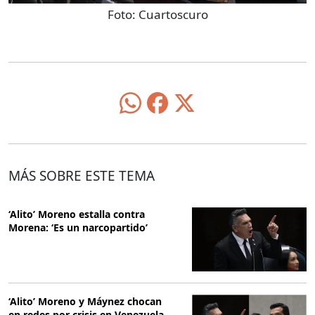
Foto:
Cuartoscuro
MÁS SOBRE ESTE TEMA
‘Alito’ Moreno estalla contra
Morena: ‘Es un narcopartido’
‘Alito’ Moreno y Máynez chocan
en redes por crisis en Venezuela