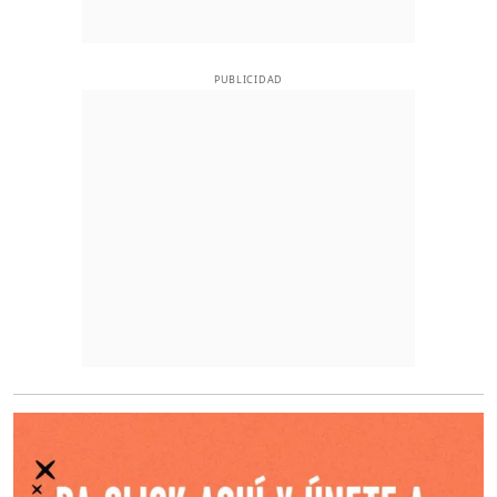
PUBLICIDAD
O