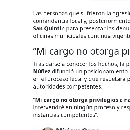
Las personas que sufrieron la agres
comandancia local y, posteriormente, 
San Quintín
para presentar las denun
oficinas municipales continúa vigent
“Mi cargo no otorga pr
Tras darse a conocer los hechos, la 
Núñez
difundió un posicionamiento 
en el proceso legal y que respetará 
autoridades competentes.
“
Mi cargo no otorga privilegios a n
intervendré en ningún proceso y res
instancias competentes”.