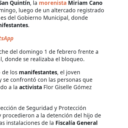
San Quintín
, la
morenista
Miriam Cano
omingo, luego de un altercado registrado
ones del Gobierno Municipal, donde
ifestantes
.
sApp
che del domingo 1 de febrero frente a
l, donde se realizaba el bloqueo.
o de los
manifestantes
, el joven
o y se confrontó con las personas que
ndo a la
activista
Flor Giselle Gómez
irección de Seguridad y Protección
y procedieron a la detención del hijo de
as instalaciones de la
Fiscalía General