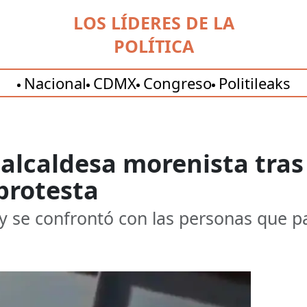
LOS LÍDERES DE LA
POLÍTICA
Nacional
CDMX
Congreso
Politileaks
 alcaldesa morenista tras
protesta
tio y se confrontó con las personas que 