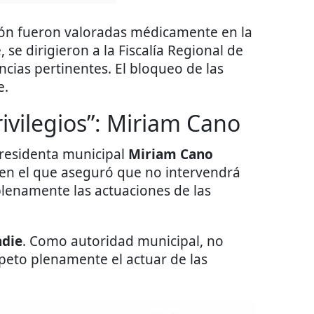
ión fueron valoradas médicamente en la
se dirigieron a la Fiscalía Regional de
cias pertinentes. El bloqueo de las
e.
ivilegios”: Miriam Cano
presidenta municipal
Miriam Cano
en el que aseguró que no intervendrá
plenamente las actuaciones de las
adie
. Como autoridad municipal, no
peto plenamente el actuar de las