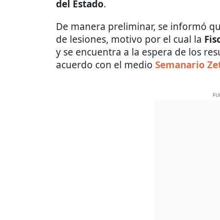
del Estado
.
De manera preliminar, se informó que
de lesiones, motivo por el cual la
Fis
y se encuentra a la espera de los re
acuerdo con el medio
Semanario Ze
PU