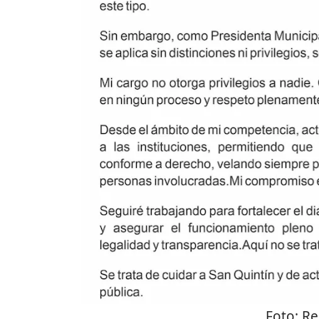
Foto:
Re