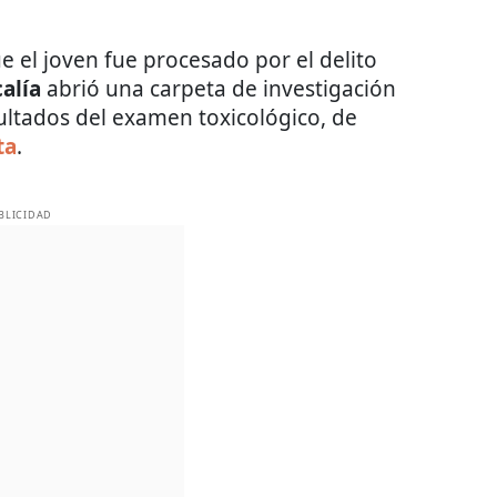
 el joven fue procesado por el delito
calía
abrió una carpeta de investigación
sultados del examen toxicológico, de
ta
.
BLICIDAD