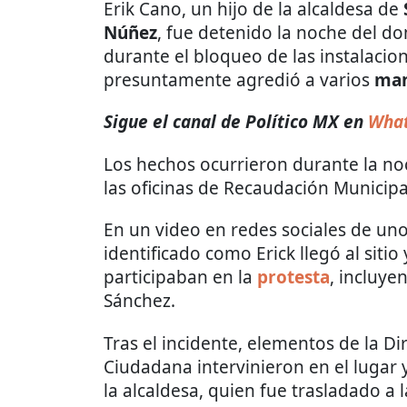
Erik Cano, un hijo de la alcaldesa de
Núñez
, fue detenido la noche del d
durante el bloqueo de las instalaci
presuntamente agredió a varios
man
Sigue el canal de Político MX en
What
Los hechos ocurrieron durante la no
las oficinas de Recaudación Municipa
En un video en redes sociales de un
identificado como Erick llegó al siti
participaban en la
protesta
, incluye
Sánchez.
Tras el incidente, elementos de la D
Ciudadana intervinieron en el lugar 
la alcaldesa, quien fue trasladado a l