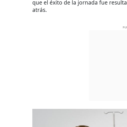
que el éxito de la jornada fue resul
atrás.
PU