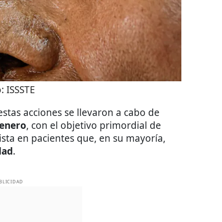
o:
ISSSTE
 estas acciones se llevaron a cabo de
 enero
, con el objetivo primordial de
vista en pacientes que, en su mayoría,
dad
.
BLICIDAD