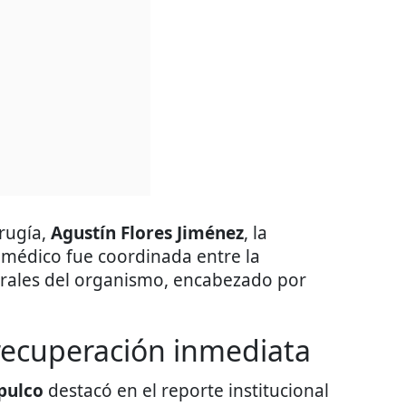
irugía,
Agustín Flores Jiménez
, la
 médico fue coordinada entre la
ntrales del organismo, encabezado por
recuperación inmediata
pulco
destacó en el reporte institucional