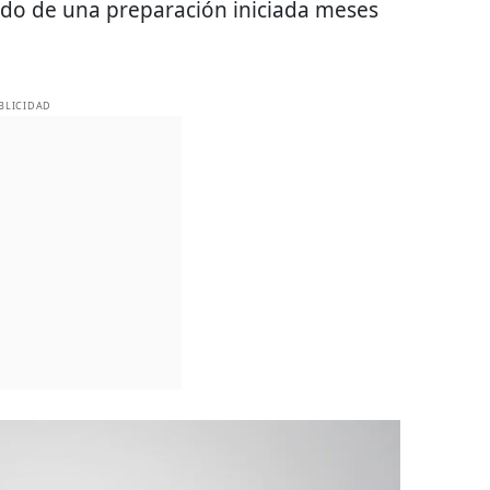
tado de una preparación iniciada meses
BLICIDAD