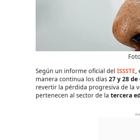
Fot
Según un informe oficial del
ISSSTE
,
manera continua los días
27 y 28 de
revertir la pérdida progresiva de la 
pertenecen al sector de la
tercera e
PU