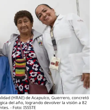
alidad (HRAE) de Acapulco, Guerrero, concretó
ica del año, logrando devolver la visión a 82
ntes.
- Foto:
ISSSTE