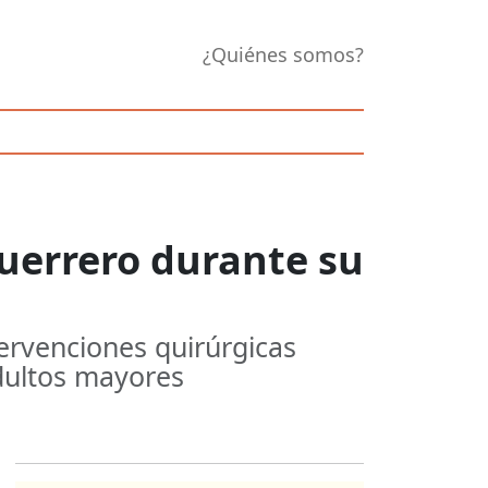
¿Quiénes somos?
Guerrero durante su
tervenciones quirúrgicas
adultos mayores