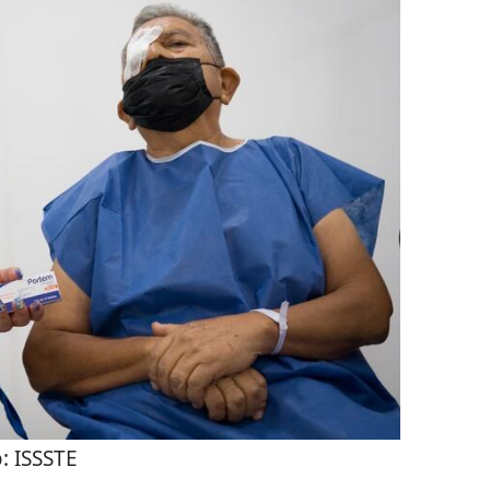
o:
ISSSTE