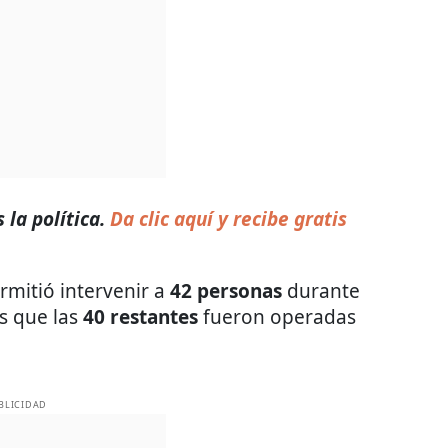
la política.
Da clic aquí y recibe gratis
ermitió intervenir a
42 personas
durante
as que las
40 restantes
fueron operadas
BLICIDAD