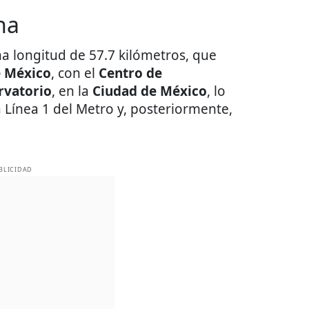
na
na longitud de 57.7 kilómetros, que
e México
, con el
Centro de
rvatorio
, en la
Ciudad de México
, lo
a Línea 1 del Metro y, posteriormente,
BLICIDAD