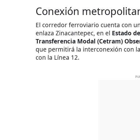
Conexión metropolita
El corredor ferroviario cuenta con u
enlaza Zinacantepec, en el
Estado d
Transferencia Modal (Cetram) Obse
que permitirá la interconexión con l
con la Línea 12.
PU