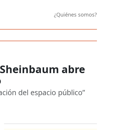
¿Quiénes somos?
: Sheinbaum abre
o
ción del espacio público”