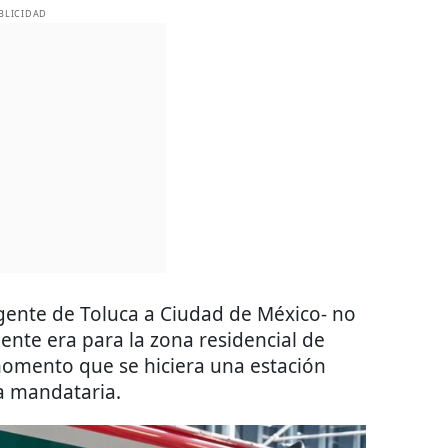
BLICIDAD
rgente de Toluca a Ciudad de México- no
mente era para la zona residencial de
momento que se hiciera una estación
la mandataria.