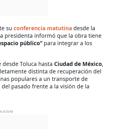
nte su
conferencia matutina
desde la
 la presidenta informó que la obra tiene
espacio público”
para integrar a los
e desde Toluca hasta
Ciudad de México
,
etamente distinta de recuperación del
zonas populares a un transporte de
del pasado frente a la visión de la
BLICIDAD