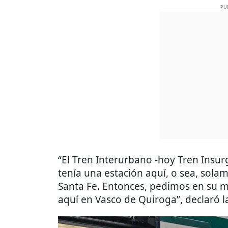
PU
“El Tren Interurbano -hoy Tren Insu
tenía una estación aquí, o sea, sola
Santa Fe. Entonces, pedimos en su 
aquí en Vasco de Quiroga”, declaró 