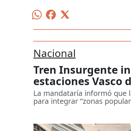
Nacional
Tren Insurgente i
estaciones Vasco 
La mandataría informó que la
para integrar “zonas popular