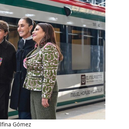
lfina Gómez