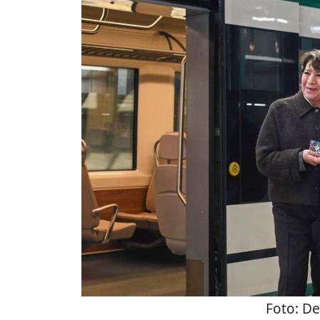
Foto:
De