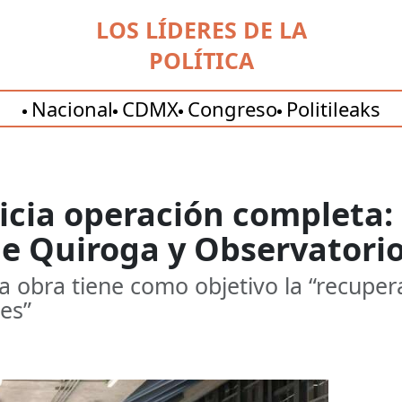
LOS LÍDERES DE LA
POLÍTICA
Nacional
CDMX
Congreso
Politileaks
nicia operación completa
de Quiroga y Observatori
 obra tiene como objetivo la “recupera
es”