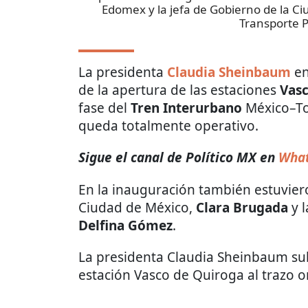
Edomex y la jefa de Gobierno de la C
Transporte P
La presidenta
Claudia Sheinbaum
en
de la apertura de las estaciones
Vasc
fase del
Tren Interurbano
México–To
queda totalmente operativo.
Sigue el canal de Político MX en
What
En la inauguración también estuviero
Ciudad de México,
Clara Brugada
y l
Delfina Gómez
.
La presidenta Claudia Sheinbaum sub
estación Vasco de Quiroga al trazo o